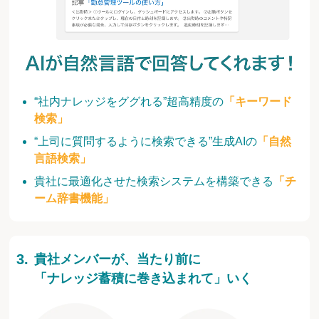
“社内ナレッジをググれる”超高精度の
「キーワード
検索」
“上司に質問するように検索できる”生成AIの
「自然
言語検索」
貴社に最適化させた検索システムを構築できる
「チ
ーム辞書機能」
貴社メンバーが、当たり前に
「ナレッジ蓄積に巻き込まれて」いく