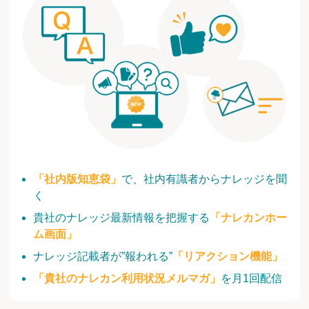
「社内版知恵袋」
で、社内有識者からナレッジを聞
く
貴社のナレッジ最新情報を把握する
「ナレカンホー
ム画面」
ナレッジ記載者が”報われる”
「リアクション機能」
「貴社のナレカン利用状況メルマガ」
を月1回配信