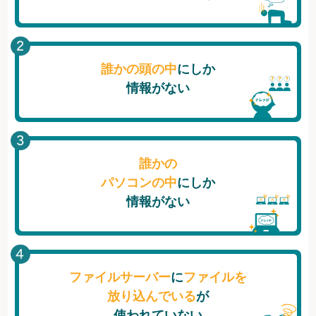
誰かの頭の中
にしか
情報がない
誰かの
パソコンの中
にしか
情報がない
ファイルサーバー
に
ファイルを
放り込んでいる
が
使われていない