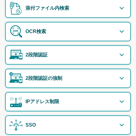
添付ファイル内検索
OCR検索
2段階認証
2段階認証の強制
IPアドレス制限
SSO