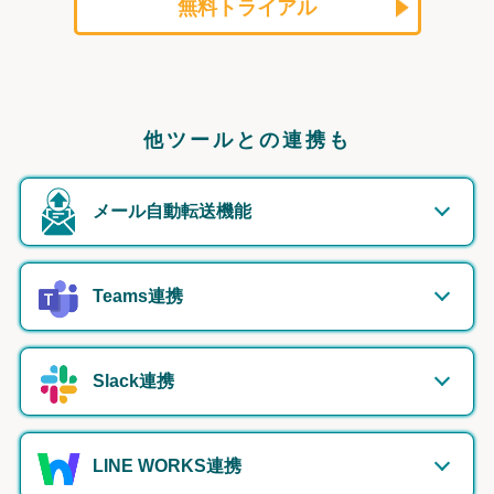
無料トライアル
他ツールとの連携も
メール自動転送機能
Teams連携
Slack連携
LINE WORKS連携