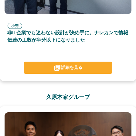
小売
非IT企業でも迷わない設計が決め手に。ナレカンで情報
伝達の工数が半分以下になりました
詳細を見る
久原本家グループ