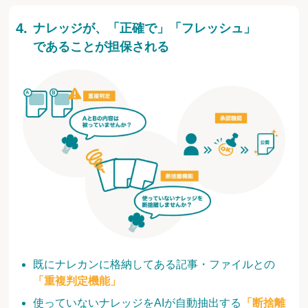
ナレッジが、「正確で」「フレッシュ」
であることが担保される
既にナレカンに格納してある記事・ファイルとの
「重複判定機能」
使っていないナレッジをAIが自動抽出する
「断捨離