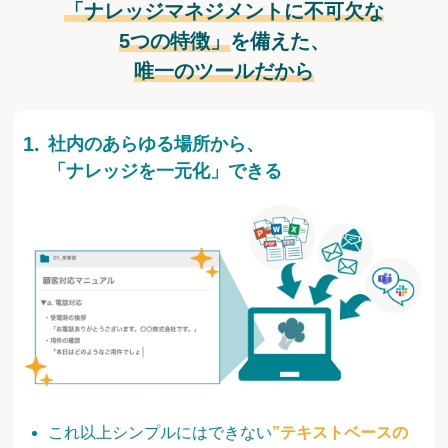
「ナレッジマネジメントに不可欠な
5つの特徴」
を備えた、
唯一のツールだから
社内のあらゆる場所から、
「ナレッジを一元化」できる
これ以上シンプルにはできない
”テキストベースの