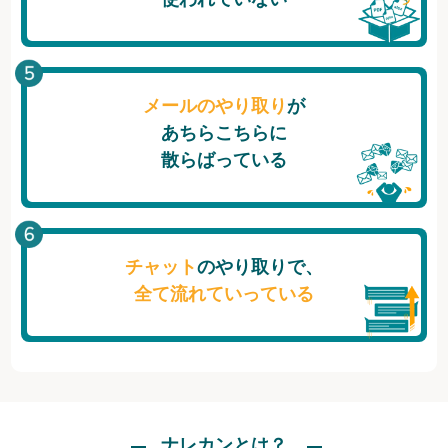
メールのやり取り
が
あちらこちらに
散らばっている
チャット
のやり取りで、
全て流れていっている
ナレカンとは？