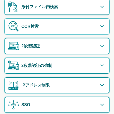
添付ファイル内検索
OCR検索
2段階認証
2段階認証の強制
IPアドレス制限
SSO