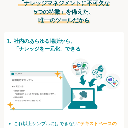
「ナレッジマネジメントに不可欠な
5つの特徴」
を備えた、
唯一のツールだから
社内のあらゆる場所から、
「ナレッジを一元化」できる
これ以上シンプルにはできない
”テキストベースの