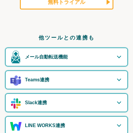
無料トライアル
他ツールとの連携も
メール自動転送機能
Teams連携
Slack連携
LINE WORKS連携