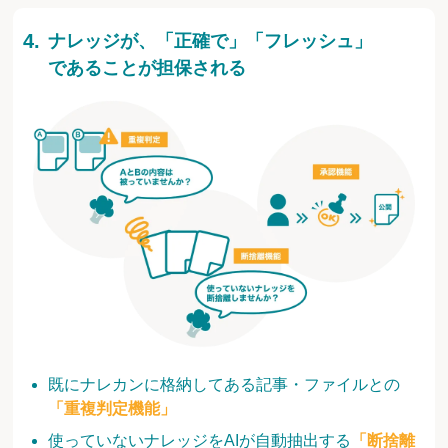
ナレッジが、「正確で」「フレッシュ」
であることが担保される
既にナレカンに格納してある記事・ファイルとの
「重複判定機能」
使っていないナレッジをAIが自動抽出する
「断捨離