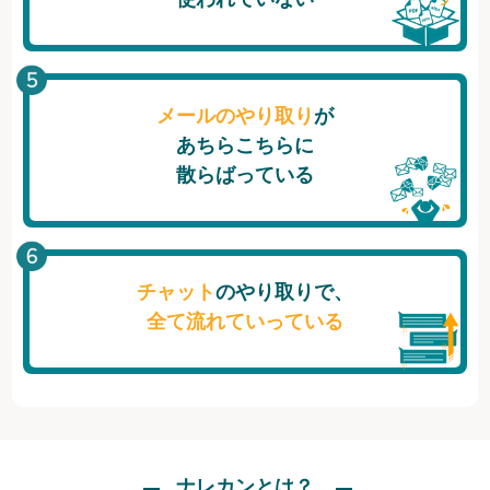
メールのやり取り
が
あちらこちらに
散らばっている
チャット
のやり取りで、
全て流れていっている
ナレカンとは？