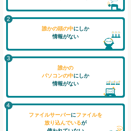
誰かの頭の中
にしか
情報がない
誰かの
パソコンの中
にしか
情報がない
ファイルサーバー
に
ファイルを
放り込んでいる
が
使われていない