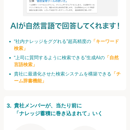
“社内ナレッジをググれる”超高精度の
「キーワード
検索」
“上司に質問するように検索できる”生成AIの
「自然
言語検索」
貴社に最適化させた検索システムを構築できる
「チ
ーム辞書機能」
貴社メンバーが、当たり前に
「ナレッジ蓄積に巻き込まれて」いく