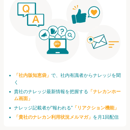
「社内版知恵袋」
で、社内有識者からナレッジを聞
く
貴社のナレッジ最新情報を把握する
「ナレカンホー
ム画面」
ナレッジ記載者が”報われる”
「リアクション機能」
「貴社のナレカン利用状況メルマガ」
を月1回配信