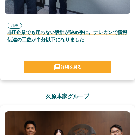
小売
非IT企業でも迷わない設計が決め手に。ナレカンで情報
伝達の工数が半分以下になりました
詳細を見る
久原本家グループ