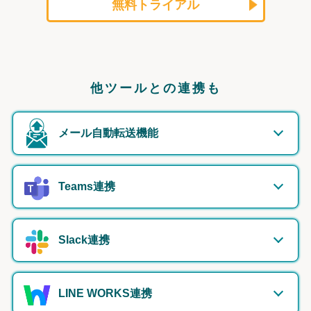
無料トライアル
他ツールとの連携も
メール自動転送機能
Teams連携
Slack連携
LINE WORKS連携