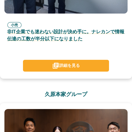
小売
非IT企業でも迷わない設計が決め手に。ナレカンで情報
伝達の工数が半分以下になりました
詳細を見る
久原本家グループ