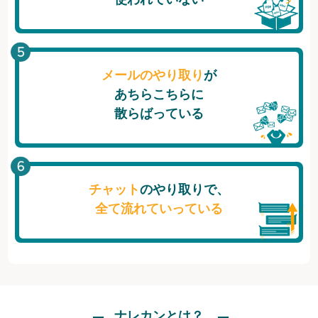
メールのやり取り
が
あちらこちらに
散らばっている
チャット
のやり取りで、
全て流れていっている
ナレカンとは？