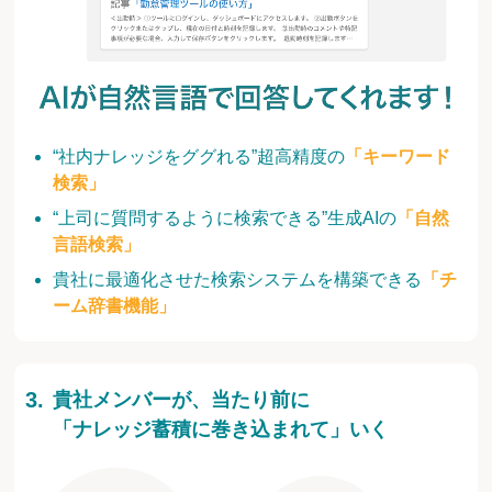
“社内ナレッジをググれる”超高精度の
「キーワード
検索」
“上司に質問するように検索できる”生成AIの
「自然
言語検索」
貴社に最適化させた検索システムを構築できる
「チ
ーム辞書機能」
貴社メンバーが、当たり前に
「ナレッジ蓄積に巻き込まれて」いく