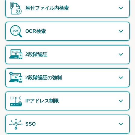
添付ファイル内検索
OCR検索
2段階認証
2段階認証の強制
IPアドレス制限
SSO