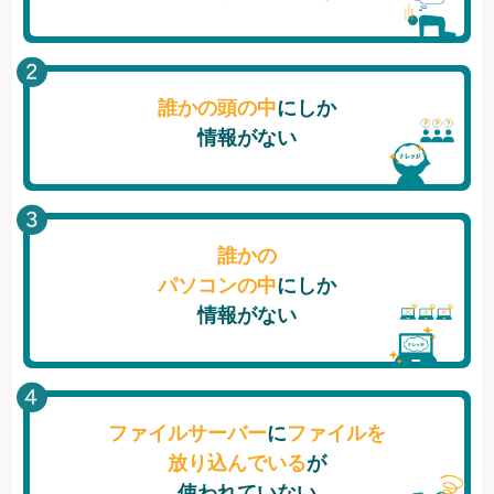
誰かの頭の中
にしか
情報がない
誰かの
パソコンの中
にしか
情報がない
ファイルサーバー
に
ファイルを
放り込んでいる
が
使われていない