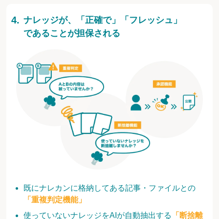
ナレッジが、「正確で」「フレッシュ」
であることが担保される
既にナレカンに格納してある記事・ファイルとの
「重複判定機能」
使っていないナレッジをAIが自動抽出する
「断捨離