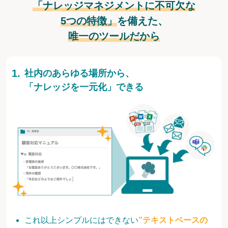
「ナレッジマネジメントに不可欠な
5つの特徴」
を備えた、
唯一のツールだから
社内のあらゆる場所から、
「ナレッジを一元化」できる
これ以上シンプルにはできない
”テキストベースの