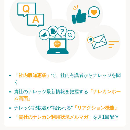
「社内版知恵袋」
で、社内有識者からナレッジを聞
く
貴社のナレッジ最新情報を把握する
「ナレカンホー
ム画面」
ナレッジ記載者が”報われる”
「リアクション機能」
「貴社のナレカン利用状況メルマガ」
を月1回配信