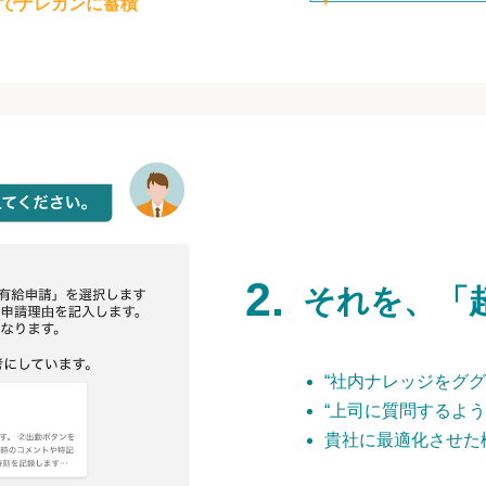
でナレカンに蓄積
それを、「
“社内ナレッジをググ
“上司に質問するよう
貴社に最適化させた