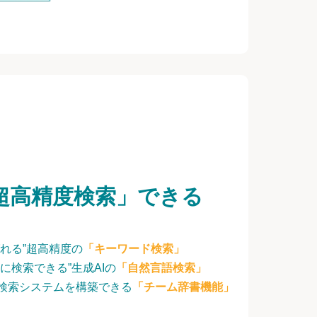
超高精度検索」できる
れる”超高精度の
「キーワード検索」
に検索できる”生成AIの
「自然言語検索」
検索システムを構築できる
「チーム辞書機能」