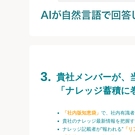
貴社メンバーが、
「ナレッジ蓄積に
「社内版知恵袋」
で、社内有識者
貴社のナレッジ最新情報を把握す
ナレッジ記載者が”報われる”
「リ