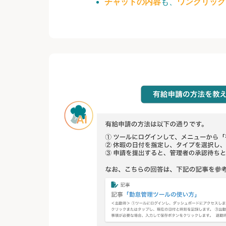
チャットの内容
も、
ワンクリック