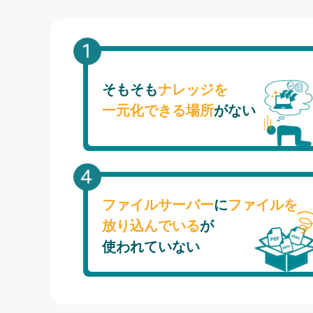
そもそも
ナレッジを
一元化できる場所
がない
ファイルサーバー
に
ファイルを
放り込んでいる
が
使われていない