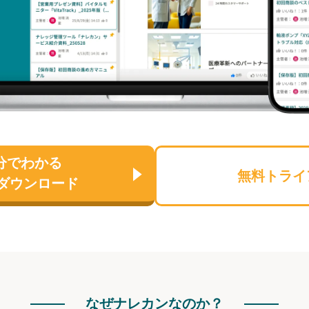
分でわかる
無料トライ
ダウンロード
なぜナレカンなのか？