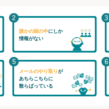
誰かの頭の中
にしか
情報がない
メールのやり取り
が
あちらこちらに
散らばっている