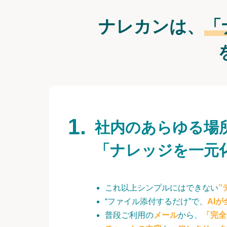
ナレカンは、
「
社内のあらゆる場
「ナレッジを一元
これ以上シンプルにはできない
”
“ファイル添付するだけ”で、
AI
普段ご利用の
メール
から、
「完全