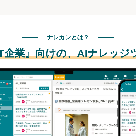
ナレカンとは？
IT企業』向けの、
AIナレッジ