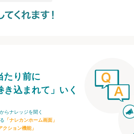
当たり前に
巻き込まれて」いく
からナレッジを聞く
る
「ナレカンホーム画面」
アクション機能」