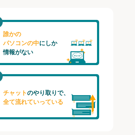
誰かの
パソコンの中
にしか
情報がない
チャット
のやり取りで、
全て流れていっている