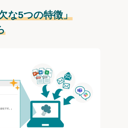
欠な
5つの特徴」
ら