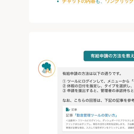
チャットの内容
も、
ワンクリック