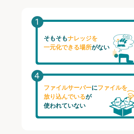
そもそも
ナレッジを
一元化できる場所
がない
ファイルサーバー
に
ファイルを
放り込んでいる
が
使われていない