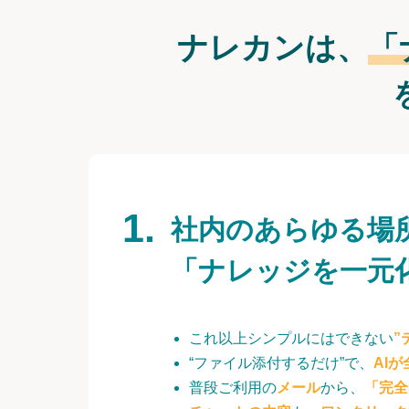
ナレカンは、
「
社内のあらゆる場
「ナレッジを一元
これ以上シンプルにはできない
”
“ファイル添付するだけ”で、
AI
普段ご利用の
メール
から、
「完全