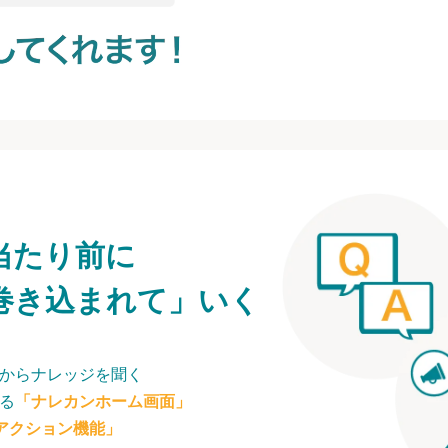
当たり前に
巻き込まれて」いく
からナレッジを聞く
る
「ナレカンホーム画面」
アクション機能」