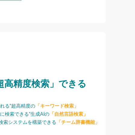
超高精度検索」できる
れる”超高精度の
「キーワード検索」
に検索できる”生成AIの
「自然言語検索」
検索システムを構築できる
「チーム辞書機能」