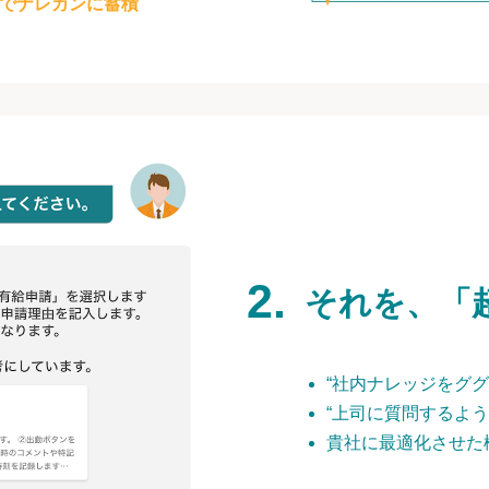
でナレカンに蓄積
それを、「
“社内ナレッジをググ
“上司に質問するよう
貴社に最適化させた