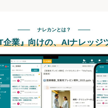
ナレカンとは？
IT企業』向けの、
AIナレッジ