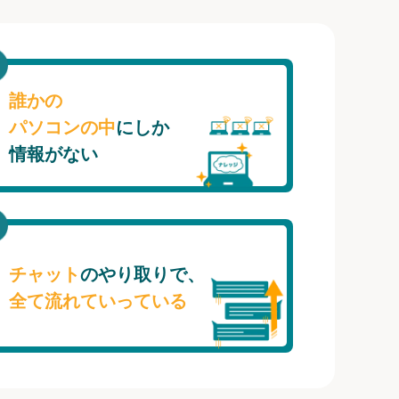
誰かの
パソコンの中
にしか
情報がない
チャット
のやり取りで、
全て流れていっている