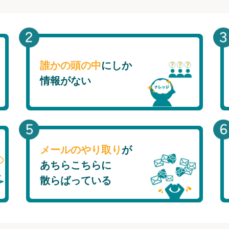
誰かの頭の中
にしか
情報がない
メールのやり取り
が
あちらこちらに
散らばっている