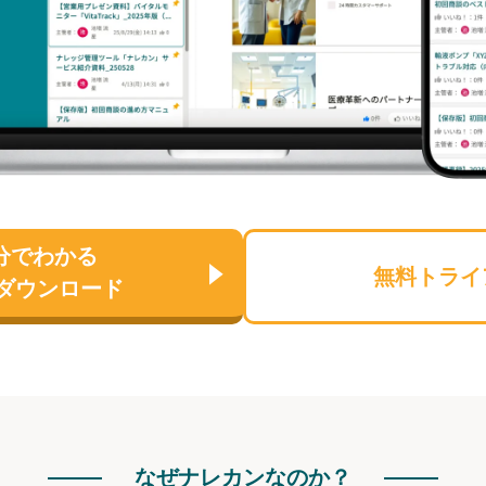
分でわかる
無料トライ
ダウンロード
なぜナレカンなのか？