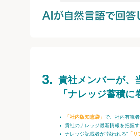
貴社メンバーが、
「ナレッジ蓄積に
「社内版知恵袋」
で、社内有識者
貴社のナレッジ最新情報を把握す
ナレッジ記載者が”報われる”
「リ