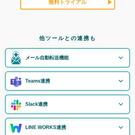
無料トライアル
他ツールとの連携も
メール自動転送機能
Teams連携
Slack連携
LINE WORKS連携