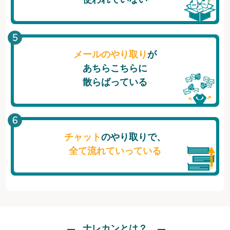
メールのやり取り
が
あちらこちらに
散らばっている
チャット
のやり取りで、
全て流れていっている
ナレカンとは？