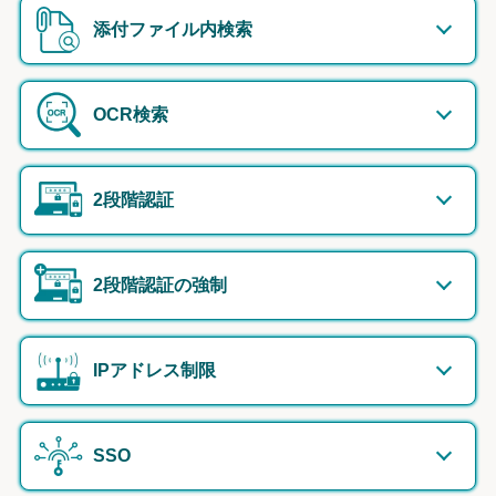
添付ファイル内検索
OCR検索
2段階認証
2段階認証の強制
IPアドレス制限
SSO