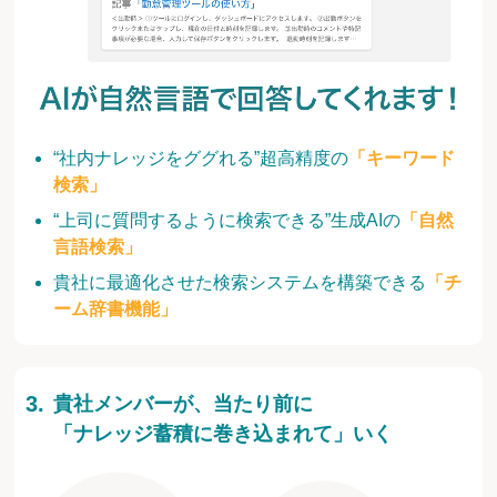
“社内ナレッジをググれる”超高精度の
「キーワード
検索」
“上司に質問するように検索できる”生成AIの
「自然
言語検索」
貴社に最適化させた検索システムを構築できる
「チ
ーム辞書機能」
貴社メンバーが、当たり前に
「ナレッジ蓄積に巻き込まれて」いく