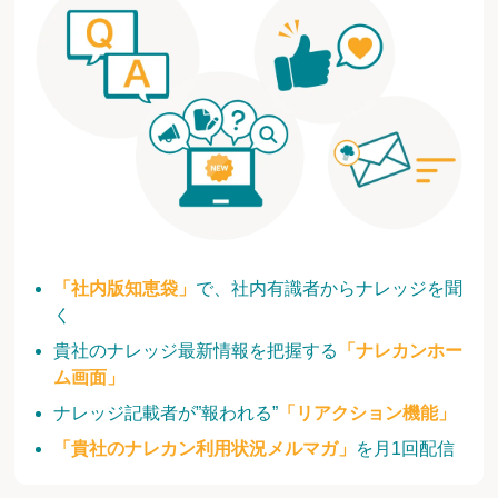
「社内版知恵袋」
で、社内有識者からナレッジを聞
く
貴社のナレッジ最新情報を把握する
「ナレカンホー
ム画面」
ナレッジ記載者が”報われる”
「リアクション機能」
「貴社のナレカン利用状況メルマガ」
を月1回配信