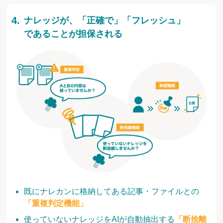
ナレッジが、「正確で」「フレッシュ」
であることが担保される
既にナレカンに格納してある記事・ファイルとの
「重複判定機能」
使っていないナレッジをAIが自動抽出する
「断捨離