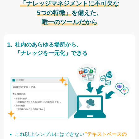
「ナレッジマネジメントに不可欠な
5つの特徴」
を備えた、
唯一のツールだから
社内のあらゆる場所から、
「ナレッジを一元化」できる
これ以上シンプルにはできない
”テキストベースの