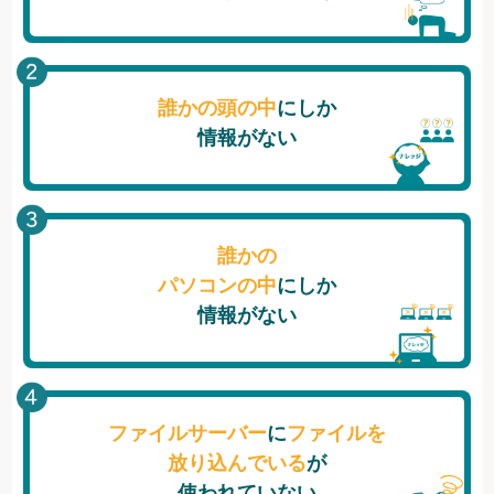
誰かの頭の中
にしか
情報がない
誰かの
パソコンの中
にしか
情報がない
ファイルサーバー
に
ファイルを
放り込んでいる
が
使われていない