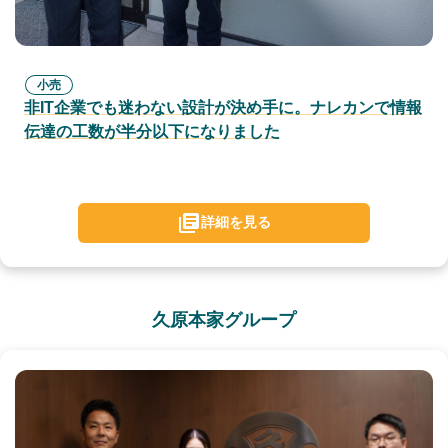
小売
非IT企業でも迷わない設計が決め手に。ナレカンで情報
伝達の工数が半分以下になりました
詳細を見る
久原本家グループ