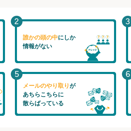
誰かの頭の中
にしか
情報がない
メールのやり取り
が
あちらこちらに
散らばっている