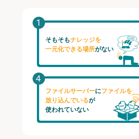
そもそも
ナレッジを
一元化できる場所
がない
ファイルサーバー
に
ファイルを
放り込んでいる
が
使われていない