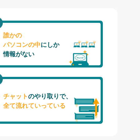
誰かの
パソコンの中
にしか
情報がない
チャット
のやり取りで、
全て流れていっている