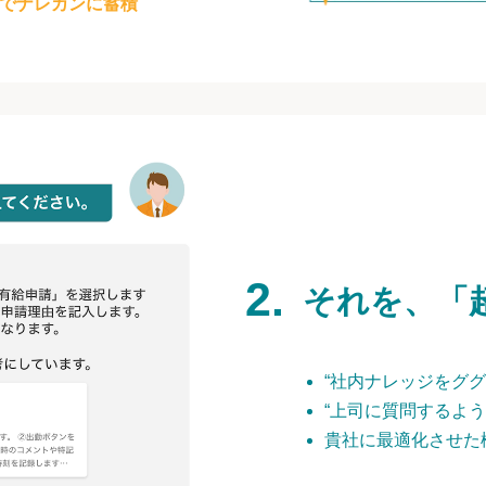
でナレカンに蓄積
それを、「
“社内ナレッジをググ
“上司に質問するよう
貴社に最適化させた