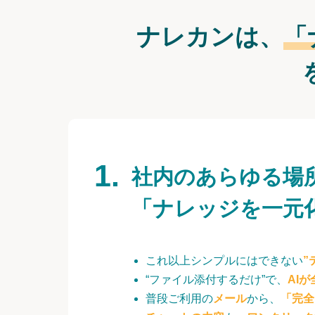
ナレカンは、
「
社内のあらゆる場
「ナレッジを一元
これ以上シンプルにはできない
”
“ファイル添付するだけ”で、
AI
普段ご利用の
メール
から、
「完全