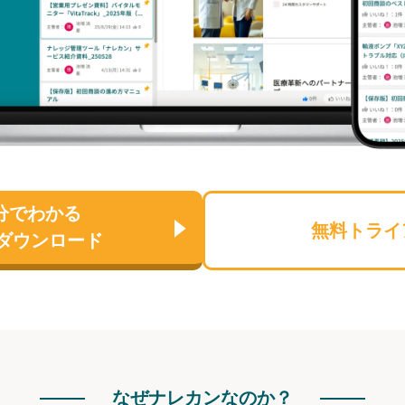
分でわかる
無料トライ
ダウンロード
なぜナレカンなのか？