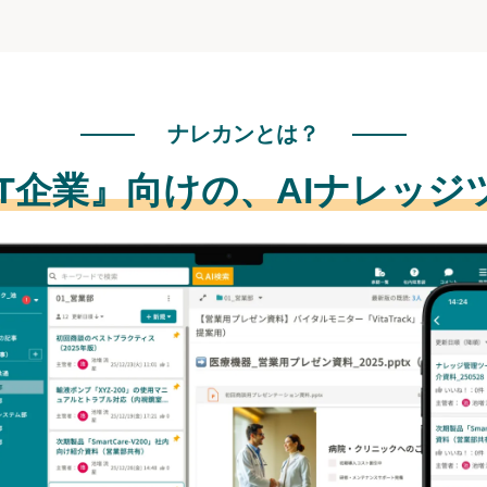
ナレカンとは？
IT企業』向けの、
AIナレッジ