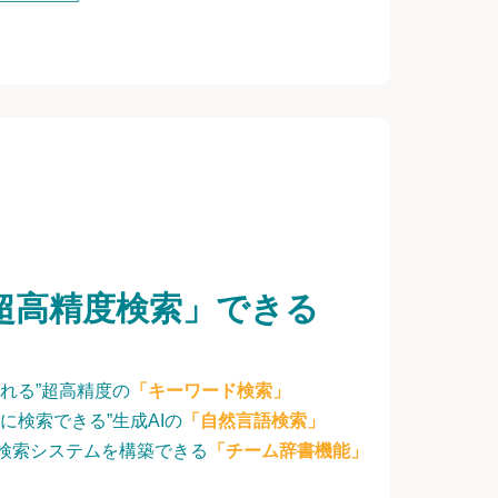
超高精度検索」できる
れる”超高精度の
「キーワード検索」
に検索できる”生成AIの
「自然言語検索」
検索システムを構築できる
「チーム辞書機能」