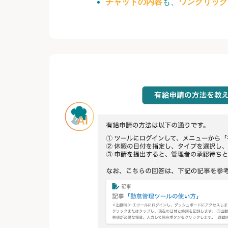
チャットの内容
も、
ワンクリック