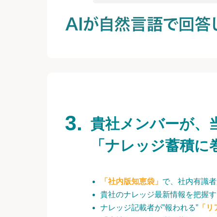
貴社メンバーが、
「ナレッジ蓄積に
「社内版知恵袋」
で、社内有識者
貴社のナレッジ最新情報を把握す
ナレッジ記載者が”報われる”
「リ