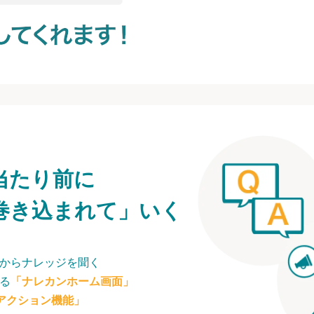
当たり前に
巻き込まれて」いく
からナレッジを聞く
る
「ナレカンホーム画面」
アクション機能」