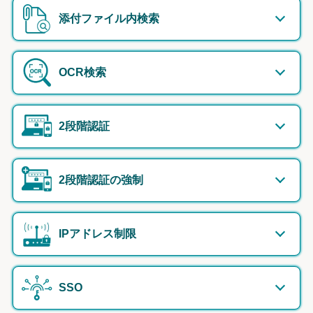
添付ファイル内検索
OCR検索
2段階認証
2段階認証の強制
IPアドレス制限
SSO