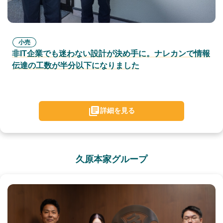
小売
非IT企業でも迷わない設計が決め手に。ナレカンで情報
伝達の工数が半分以下になりました
詳細を見る
久原本家グループ