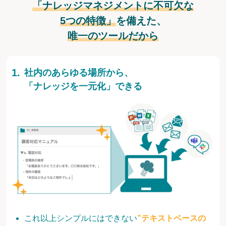
「ナレッジマネジメントに不可欠な
5つの特徴」
を備えた、
唯一のツールだから
社内のあらゆる場所から、
「ナレッジを一元化」できる
これ以上シンプルにはできない
”テキストベースの