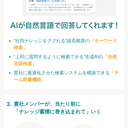
“社内ナレッジをググれる”超高精度の
「キーワード
検索」
“上司に質問するように検索できる”生成AIの
「自然
言語検索」
貴社に最適化させた検索システムを構築できる
「チ
ーム辞書機能」
貴社メンバーが、当たり前に
「ナレッジ蓄積に巻き込まれて」いく