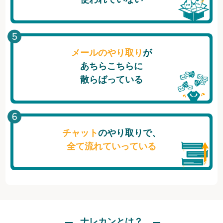
メールのやり取り
が
あちらこちらに
散らばっている
チャット
のやり取りで、
全て流れていっている
ナレカンとは？