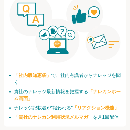
「社内版知恵袋」
で、社内有識者からナレッジを聞
く
貴社のナレッジ最新情報を把握する
「ナレカンホー
ム画面」
ナレッジ記載者が”報われる”
「リアクション機能」
「貴社のナレカン利用状況メルマガ」
を月1回配信