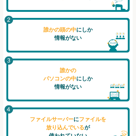
誰かの頭の中
にしか
情報がない
誰かの
パソコンの中
にしか
情報がない
ファイルサーバー
に
ファイルを
放り込んでいる
が
使われていない