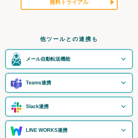
無料トライアル
他ツールとの連携も
メール自動転送機能
Teams連携
Slack連携
LINE WORKS連携