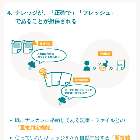
ナレッジが、「正確で」「フレッシュ」
であることが担保される
既にナレカンに格納してある記事・ファイルとの
「重複判定機能」
使っていないナレッジをAIが自動抽出する
「断捨離