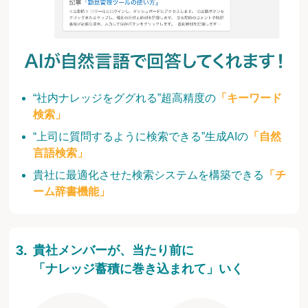
“社内ナレッジをググれる”超高精度の
「キーワード
検索」
“上司に質問するように検索できる”生成AIの
「自然
言語検索」
貴社に最適化させた検索システムを構築できる
「チ
ーム辞書機能」
貴社メンバーが、当たり前に
「ナレッジ蓄積に巻き込まれて」いく