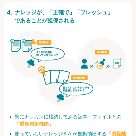
ナレッジが、「正確で」「フレッシュ」
であることが担保される
既にナレカンに格納してある記事・ファイルとの
「重複判定機能」
使っていないナレッジをAIが自動抽出する
「断捨離