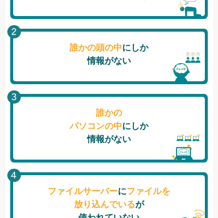
誰かの頭の中
にしか
情報がない
誰かの
パソコンの中
にしか
情報がない
ファイルサーバー
に
ファイルを
放り込んでいる
が
使われていない