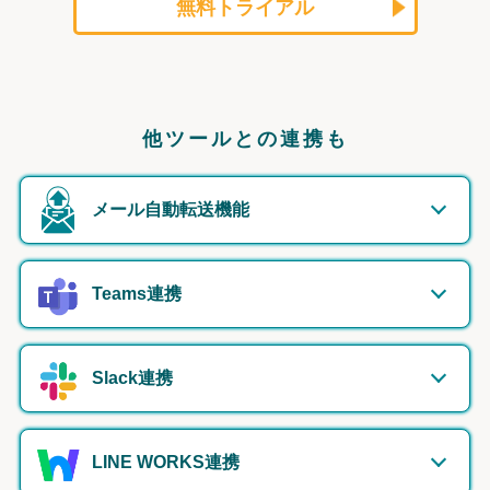
無料トライアル
他ツールとの連携も
メール自動転送機能
Teams連携
Slack連携
LINE WORKS連携