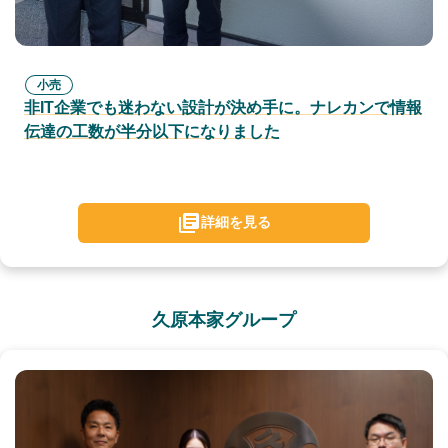
小売
非IT企業でも迷わない設計が決め手に。ナレカンで情報
伝達の工数が半分以下になりました
詳細を見る
久原本家グループ