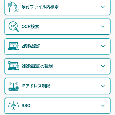
添付ファイル内検索
OCR検索
2段階認証
2段階認証の強制
IPアドレス制限
SSO