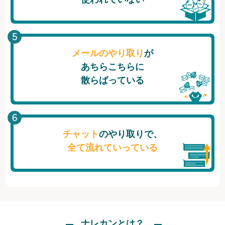
メールのやり取り
が
あちらこちらに
散らばっている
チャット
のやり取りで、
全て流れていっている
ナレカンとは？