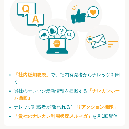
「社内版知恵袋」
で、社内有識者からナレッジを聞
く
貴社のナレッジ最新情報を把握する
「ナレカンホー
ム画面」
ナレッジ記載者が”報われる”
「リアクション機能」
「貴社のナレカン利用状況メルマガ」
を月1回配信