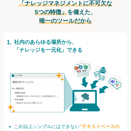
「ナレッジマネジメントに不可欠な
5つの特徴」
を備えた、
唯一のツールだから
社内のあらゆる場所から、
「ナレッジを一元化」できる
これ以上シンプルにはできない
”テキストベースの