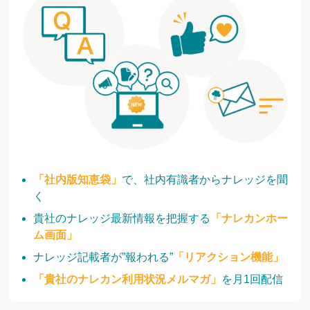
「社内版知恵袋」
で、社内有識者からナレッジを聞
く
貴社のナレッジ最新情報を把握する
「ナレカンホー
ム画面」
ナレッジ記載者が”報われる”
「リアクション機能」
「貴社のナレカン利用状況メルマガ」
を月1回配信