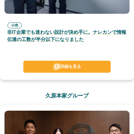
小売
非IT企業でも迷わない設計が決め手に。ナレカンで情報
伝達の工数が半分以下になりました
詳細を見る
久原本家グループ