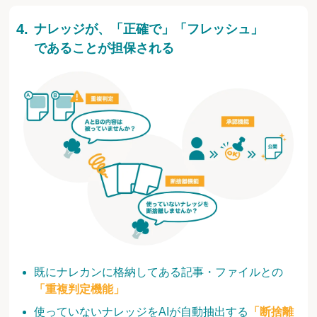
ナレッジが、「正確で」「フレッシュ」
であることが担保される
既にナレカンに格納してある記事・ファイルとの
「重複判定機能」
使っていないナレッジをAIが自動抽出する
「断捨離