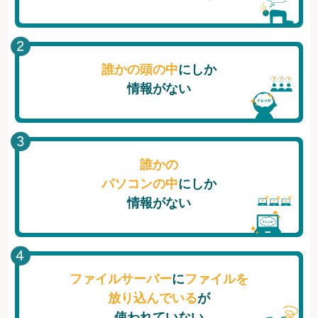
誰かの頭の中
にしか
情報がない
誰かの
パソコンの中
にしか
情報がない
ファイルサーバー
に
ファイルを
放り込んでいる
が
使われていない