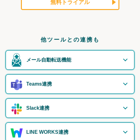
無料トライアル
他ツールとの連携も
メール自動転送機能
Teams連携
Slack連携
LINE WORKS連携