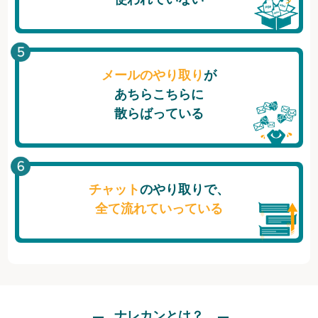
メールのやり取り
が
あちらこちらに
散らばっている
チャット
のやり取りで、
全て流れていっている
ナレカンとは？