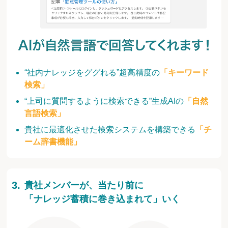
“社内ナレッジをググれる”超高精度の
「キーワード
検索」
“上司に質問するように検索できる”生成AIの
「自然
言語検索」
貴社に最適化させた検索システムを構築できる
「チ
ーム辞書機能」
貴社メンバーが、当たり前に
「ナレッジ蓄積に巻き込まれて」いく