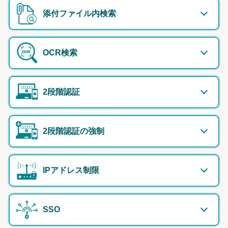
添付ファイル内検索
OCR検索
2段階認証
2段階認証の強制
IPアドレス制限
SSO