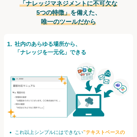
「ナレッジマネジメントに不可欠な
5つの特徴」
を備えた、
唯一のツールだから
社内のあらゆる場所から、
「ナレッジを一元化」できる
これ以上シンプルにはできない
”テキストベースの