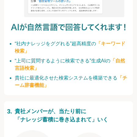
“社内ナレッジをググれる”超高精度の
「キーワード
検索」
“上司に質問するように検索できる”生成AIの
「自然
言語検索」
貴社に最適化させた検索システムを構築できる
「チ
ーム辞書機能」
貴社メンバーが、当たり前に
「ナレッジ蓄積に巻き込まれて」いく