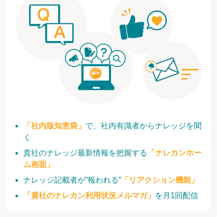
「社内版知恵袋」
で、社内有識者からナレッジを聞
く
貴社のナレッジ最新情報を把握する
「ナレカンホー
ム画面」
ナレッジ記載者が”報われる”
「リアクション機能」
「貴社のナレカン利用状況メルマガ」
を月1回配信