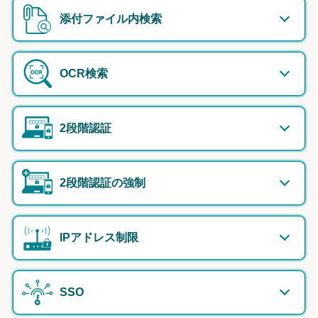
添付ファイル内検索
OCR検索
2段階認証
2段階認証の強制
IPアドレス制限
SSO