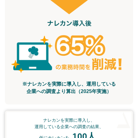
※ナレカンを実際に導入し、運用している
企業への調査より算出（2025年実施）
ナレカンを実際に導入し、
運用している企業への調査の結果、
100人
仮にナレカンを