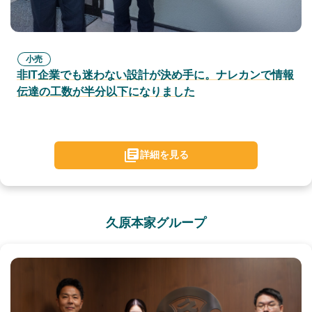
小売
非IT企業でも迷わない設計が決め手に。ナレカンで情報
伝達の工数が半分以下になりました
詳細を見る
久原本家グループ