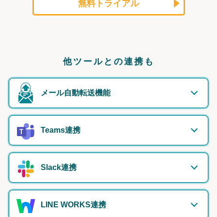
無料トライアル
他ツールとの連携も
メール自動転送機能
Teams連携
Slack連携
LINE WORKS連携