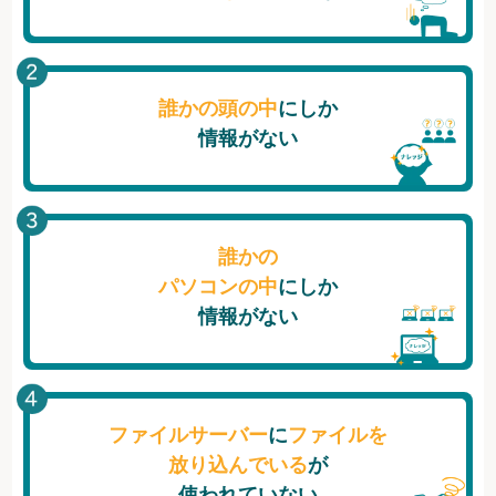
誰かの頭の中
にしか
情報がない
誰かの
パソコンの中
にしか
情報がない
ファイルサーバー
に
ファイルを
放り込んでいる
が
使われていない