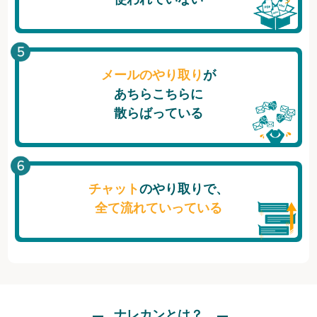
メールのやり取り
が
あちらこちらに
散らばっている
チャット
のやり取りで、
全て流れていっている
ナレカンとは？