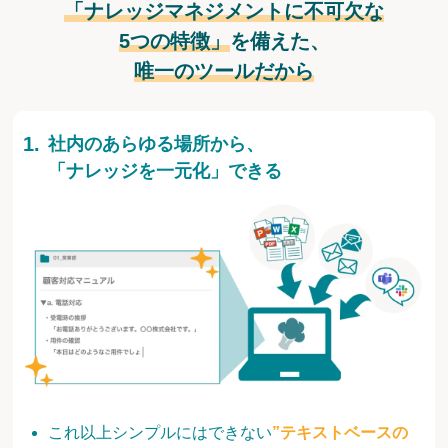
「ナレッジマネジメントに不可欠な
5つの特徴」
を備えた、
唯一のツールだから
社内のあらゆる場所から、
「ナレッジを一元化」できる
これ以上シンプルにはできない
”テキストベースの