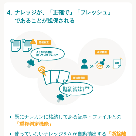
ナレッジが、「正確で」「フレッシュ」
であることが担保される
既にナレカンに格納してある記事・ファイルとの
「重複判定機能」
使っていないナレッジをAIが自動抽出する
「断捨離