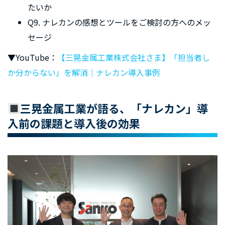
たいか
Q9. ナレカンの感想とツールをご検討の方へのメッ
セージ
▼YouTube：
【三晃金属工業株式会社さま】「担当者し
か分からない」を解消｜ナレカン導入事例
三晃金属工業が語る、「ナレカン」導
入前の課題と導入後の効果