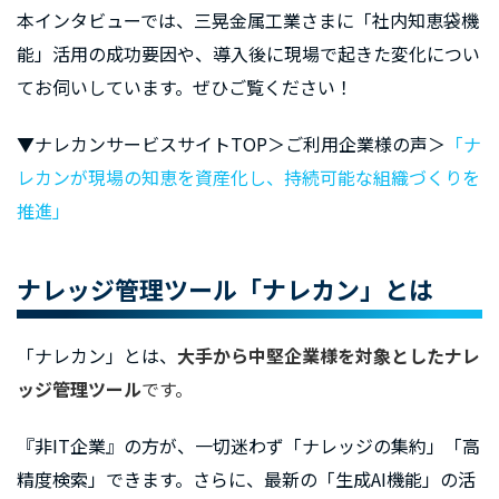
本インタビューでは、三晃金属工業さまに「社内知恵袋機
能」活用の成功要因や、導入後に現場で起きた変化につい
てお伺いしています。ぜひご覧ください！
▼ナレカンサービスサイトTOP＞ご利用企業様の声＞
「ナ
レカンが現場の知恵を資産化し、持続可能な組織づくりを
推進」
ナレッジ管理ツール「ナレカン」とは
「ナレカン」とは、
大手から中堅企業様を対象としたナレ
ッジ管理ツール
です。
『非IT企業』の方が、一切迷わず「ナレッジの集約」「高
精度検索」できます。さらに、最新の「生成AI機能」の活