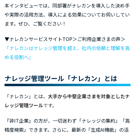
本インタビューでは、同部署がナレカンを導入した決め手
や実際の活用方法、導入による効果についてお伺いしてい
ます。ぜひ、ご覧ください！
▼ナレカンサービスサイトTOP＞ご利用企業さまの声＞
「ナレカンはナレッジ管理を超え、社内の信頼と理解を高
める役割へ」
ナレッジ管理ツール「ナレカン」とは
「ナレカン」とは、
大手から中堅企業さまを対象としたナ
レッジ管理ツール
です。
『非IT企業』の方が、一切迷わず「ナレッジの集約」「高
精度検索」できます。さらに、最新の「生成AI機能」の活