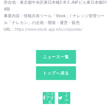
所在地：東京都中央区東日本橋2-8-3 JMFビル東日本橋01
4階
事業内容：情報共有ツール「Stock」/ ナレッジ管理ツー
ル「ナレカン」の企画・開発・運営・販売
URL：
https://www.stock-app.info/corporate/
ニュース一覧
トップへ戻る
ツ
シェ
イ
アす
ー
る
ト