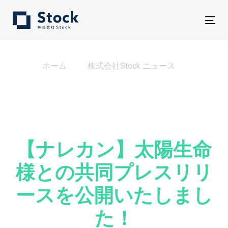
Tog
nav
ホーム
株式会社Stock ニュース
【ナレカン】太陽生命様との共同プレスリリースを公開いた
しました！
【ナレカン】太陽生命
様との共同プレスリリ
ースを公開いたしまし
た！