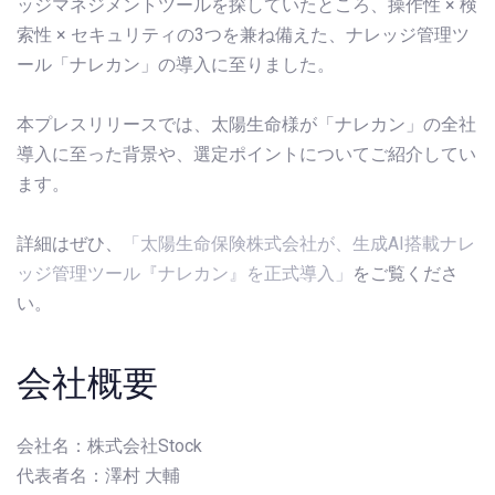
ッジマネジメントツールを探していたところ、操作性 × 検
索性 × セキュリティの3つを兼ね備えた、ナレッジ管理ツ
ール「ナレカン」の導入に至りました。
本プレスリリースでは、太陽生命様が「ナレカン」の全社
導入に至った背景や、選定ポイントについてご紹介してい
ます。
詳細はぜひ、
「太陽生命保険株式会社が、生成AI搭載ナレ
ッジ管理ツール『ナレカン』を正式導入」
をご覧くださ
い。
会社概要
会社名：株式会社Stock
代表者名：澤村 大輔