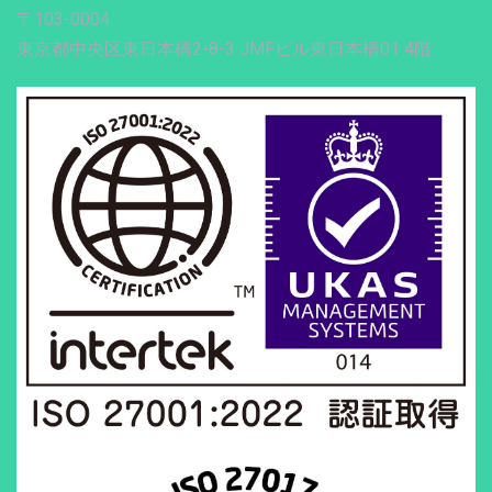
〒103-0004
東京都中央区東日本橋2-8-3 JMFビル東日本橋01 4階