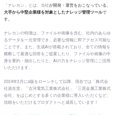
「ナレカン」とは、当社
が開発・運営をおこなっている、
大手から中堅企業様を対象としたナレッジ管理ツール
で
す。
ナレカンの特徴は、ファイルや画像を含む、社内のあらゆ
るデータを一元管理でき、必要な情報に即アクセス可能な
ことです。また、生成AIが搭載されており、
全ての情報を
横断
して
最適な回答をご提案したり、
ファイルや画像の中
身を要約・抽出したりと、AIの力をナレッジ管理にご活用
いただけます。
2024年2月にα版をローンチして以降、現在では「株式会
社資生堂」「古河電気工業株式会社」「三晃金属工業株式
会社」をはじめとする多くの企業様に導入いただくなど、
信頼をいただけるプロダクトへと成長しています！