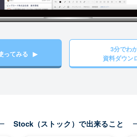
3分でわ
使ってみる
資料ダウン
Stock（ストック）で出来ること