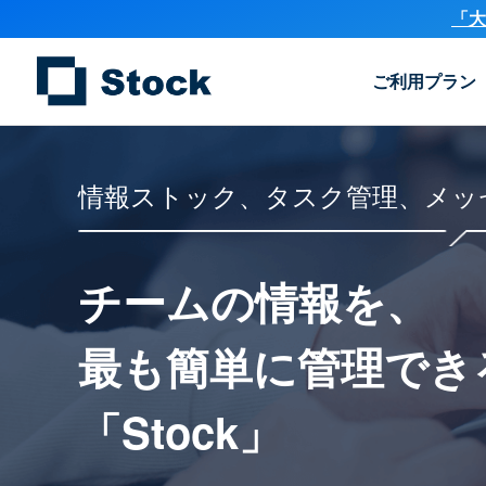
「大
ご利用プラン
情報ストック、タスク管理、メッ
チームの情報を、
最も簡単に
管理でき
「Stock」