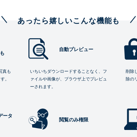
あったら嬉しいこんな機能も
自動プレビュー
も
写真も
いちいちダウンロードすることなく、フ
削除
ます。
ァイルや画像が、ブラウザ上でプレビュ
除の
ーされます。
データ
閲覧のみ権限