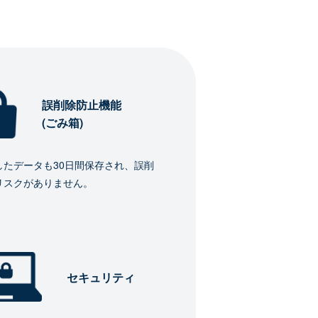
誤削除防止機能
(ごみ箱)
したデータも30日間保存され、誤削
リスクがありません。
セキュリティ