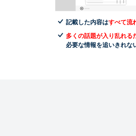
記載した内容は
すべて流
多くの話題が入り乱れる
必要な情報を追いきれな