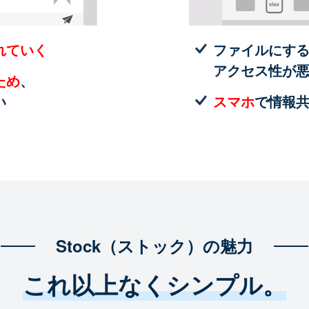
れていく
ファイルにす
アクセス性が
ため
、
い
スマホ
で情報
Stock（ストック）の魅力
これ以上なくシンプル。