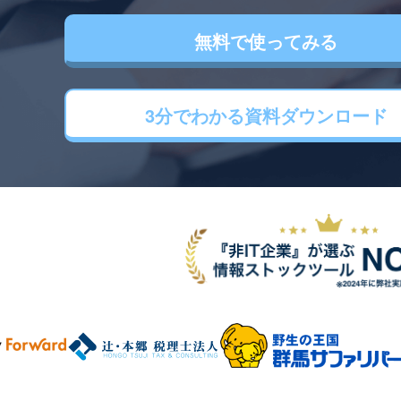
無料で使ってみる
3分でわかる
資料ダウンロード