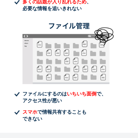
多くの話題が入り乱れるため
、
必要な情報を追いきれない
ファイルにするのは
いちいち面倒
で、
アクセス性が悪い
スマホ
で情報共有することも
できない