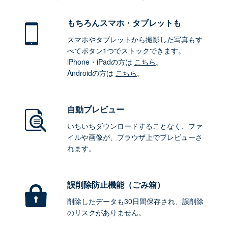
もちろん
スマホ・タブレットも
スマホやタブレットから撮影した写真もす
べてボタン1つでストックできます。
iPhone・iPadの方は
こちら
。
Androidの方は
こちら
。
自動プレビュー
いちいちダウンロードすることなく、ファ
イルや画像が、ブラウザ上でプレビューさ
れます。
誤削除防止機能（ごみ箱）
削除したデータも30日間保存され、誤削除
のリスクがありません。