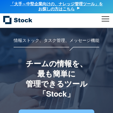
「大手～中堅企業向けの、ナレッジ管理ツール」を
お探しの方はこちら
情報ストック、タスク管理、メッセージ機能
チームの情報を、
最も簡単に
管理できるツール
「Stock」