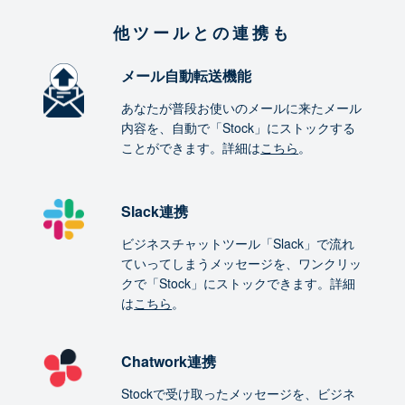
他ツールとの連携も
メール自動転送機能
あなたが普段お使いのメールに来たメール
内容を、自動で「Stock」にストックする
ことができます。詳細は
こちら
。
Slack連携
ビジネスチャットツール「Slack」で流れ
ていってしまうメッセージを、ワンクリッ
クで「Stock」にストックできます。詳細
は
こちら
。
Chatwork連携
Stockで受け取ったメッセージを、ビジネ