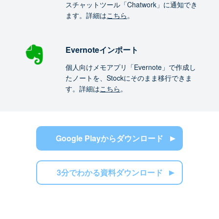
スチャットツール「Chatwork」に通知でき
ます。詳細は
こちら
。
Evernoteインポート
個人向けメモアプリ「Evernote」で作成し
たノートを、Stockにそのまま移行できま
す。詳細は
こちら
。
Google Playからダウンロード
3分でわかる資料ダウンロード