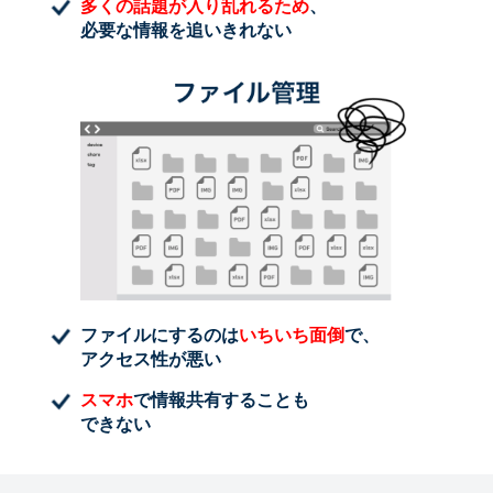
多くの話題が入り乱れるため
、
必要な情報を追いきれない
ファイルにするのは
いちいち面倒
で、
アクセス性が悪い
スマホ
で情報共有することも
できない