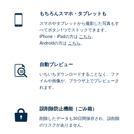
もちろん
スマホ・タブレットも
スマホやタブレットから撮影した写真もす
べてボタン1つでストックできます。
iPhone・iPadの方は
こちら
。
Androidの方は
こちら
。
自動プレビュー
いちいちダウンロードすることなく、ファ
イルや画像が、ブラウザ上でプレビューさ
れます。
誤削除防止機能（ごみ箱）
削除したデータも30日間保存され、誤削除
のリスクがありません。