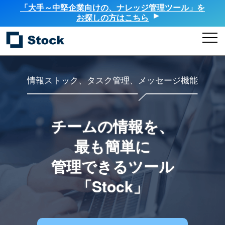
「大手～中堅企業向けの、ナレッジ管理ツール」を
お探しの方はこちら
情報ストック、タスク管理、メッセージ機能
チームの情報を、
最も簡単に
管理できるツール
「Stock」