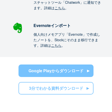
スチャットツール「Chatwork」に通知でき
ます。詳細は
こちら
。
Evernoteインポート
個人向けメモアプリ「Evernote」で作成し
たノートを、Stockにそのまま移行できま
す。詳細は
こちら
。
Google Playからダウンロード
3分でわかる資料ダウンロード