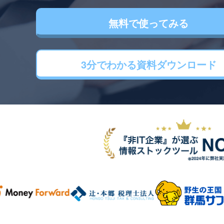
無料で使ってみる
3分でわかる
資料ダウンロード