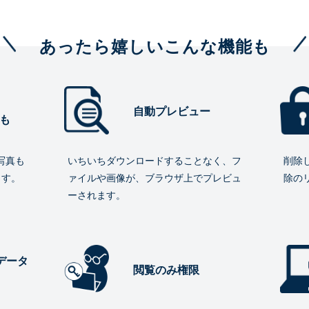
あったら嬉しいこんな機能も
自動プレビュー
も
写真も
いちいちダウンロードすることなく、フ
削除
ます。
ァイルや画像が、ブラウザ上でプレビュ
除の
ーされます。
データ
閲覧のみ権限