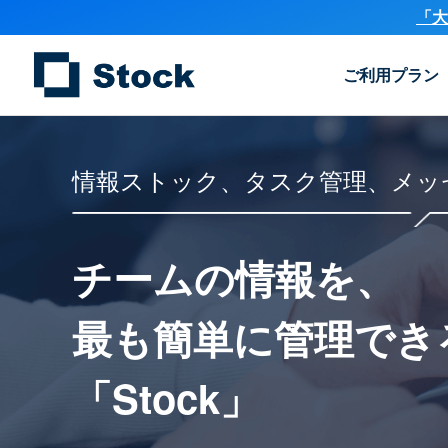
「大
ご利用プラン
情報ストック、タスク管理、メッ
チームの情報を、
最も簡単に
管理でき
「Stock」