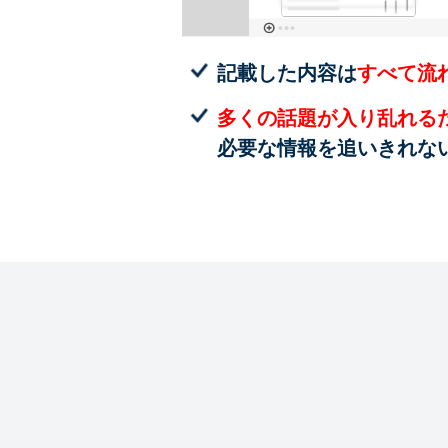
記載した内容は
すべて流
多くの話題が入り乱れる
必要な情報を追いきれな