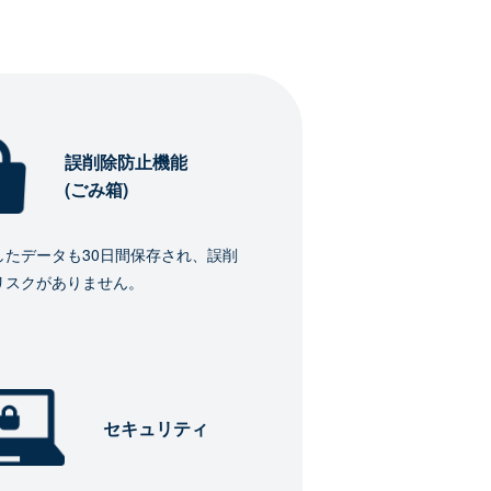
誤削除防止機能
(ごみ箱)
したデータも30日間保存され、誤削
リスクがありません。
セキュリティ