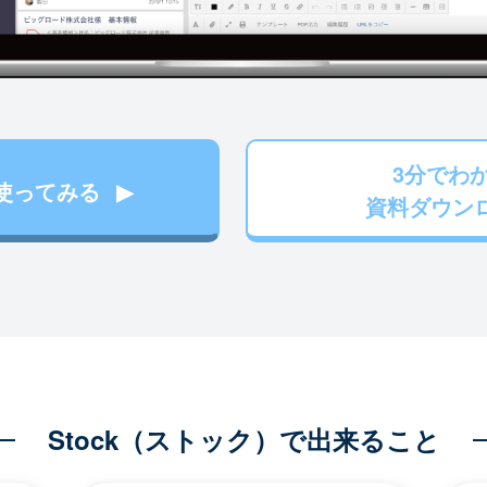
3分でわ
使ってみる
資料ダウン
Stock（ストック）で出来ること