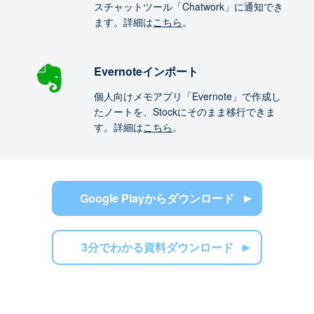
スチャットツール「Chatwork」に通知でき
ます。詳細は
こちら
。
Evernoteインポート
個人向けメモアプリ「Evernote」で作成し
たノートを、Stockにそのまま移行できま
す。詳細は
こちら
。
Google Playからダウンロード
3分でわかる資料ダウンロード