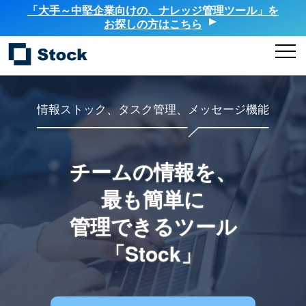
「大手～中堅企業向けの、ナレッジ管理ツール」を
お探しの方はこちら
情報ストック、タスク管理、メッセージ機能
チームの情報を、
最も簡単に
管理できるツール
「Stock」