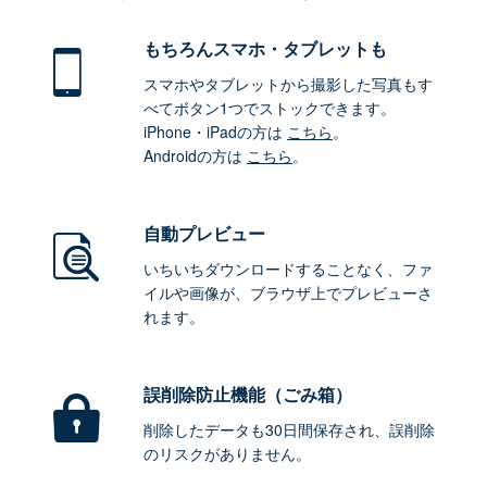
もちろん
スマホ・タブレットも
スマホやタブレットから撮影した写真もす
べてボタン1つでストックできます。
iPhone・iPadの方は
こちら
。
Androidの方は
こちら
。
自動プレビュー
いちいちダウンロードすることなく、ファ
イルや画像が、ブラウザ上でプレビューさ
れます。
誤削除防止機能（ごみ箱）
削除したデータも30日間保存され、誤削除
のリスクがありません。