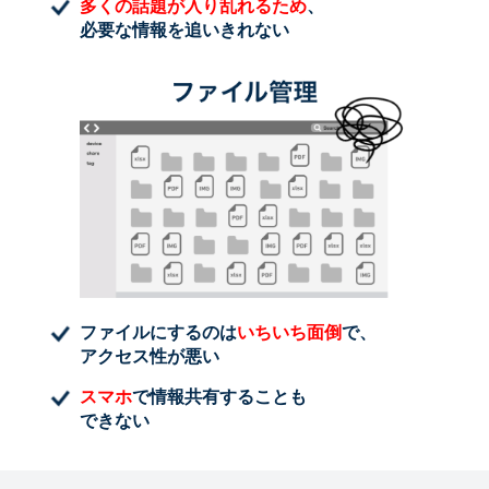
多くの話題が入り乱れるため
、
必要な情報を追いきれない
ファイルにするのは
いちいち面倒
で、
アクセス性が悪い
スマホ
で情報共有することも
できない