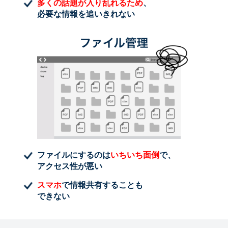
多くの話題が入り乱れるため
、
必要な情報を追いきれない
ファイルにするのは
いちいち面倒
で、
アクセス性が悪い
スマホ
で情報共有することも
できない