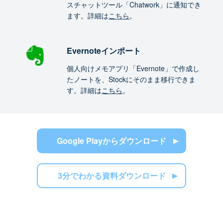
スチャットツール「Chatwork」に通知でき
ます。詳細は
こちら
。
Evernoteインポート
個人向けメモアプリ「Evernote」で作成し
たノートを、Stockにそのまま移行できま
す。詳細は
こちら
。
Google Playからダウンロード
3分でわかる資料ダウンロード