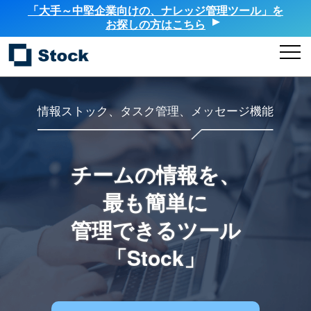
「大手～中堅企業向けの、ナレッジ管理ツール」を
お探しの方はこちら
情報ストック、タスク管理、メッセージ機能
チームの情報を、
最も簡単に
管理できるツール
「Stock」