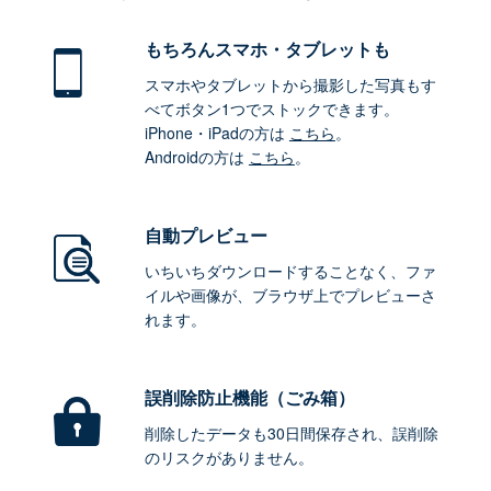
もちろん
スマホ・タブレットも
スマホやタブレットから撮影した写真もす
べてボタン1つでストックできます。
iPhone・iPadの方は
こちら
。
Androidの方は
こちら
。
自動プレビュー
いちいちダウンロードすることなく、ファ
イルや画像が、ブラウザ上でプレビューさ
れます。
誤削除防止機能（ごみ箱）
削除したデータも30日間保存され、誤削除
のリスクがありません。