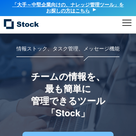
「大手～中堅企業向けの、ナレッジ管理ツール」を
お探しの方はこちら
情報ストック、タスク管理、メッセージ機能
チームの情報を、
最も簡単に
管理できるツール
「Stock」