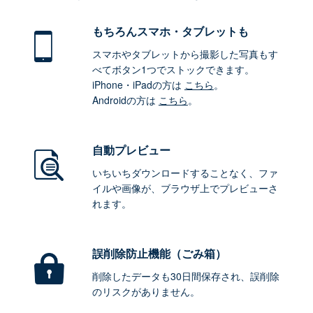
もちろん
スマホ・タブレットも
スマホやタブレットから撮影した写真もす
べてボタン1つでストックできます。
iPhone・iPadの方は
こちら
。
Androidの方は
こちら
。
自動プレビュー
いちいちダウンロードすることなく、ファ
イルや画像が、ブラウザ上でプレビューさ
れます。
誤削除防止機能（ごみ箱）
削除したデータも30日間保存され、誤削除
のリスクがありません。