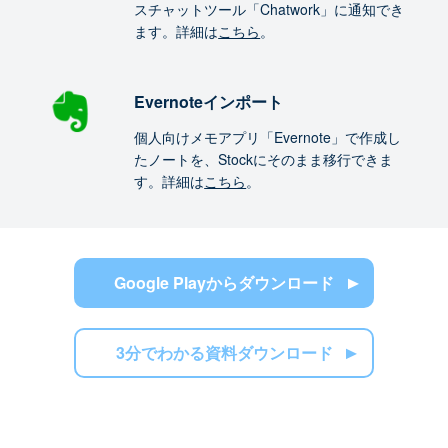
スチャットツール「Chatwork」に通知でき
ます。詳細は
こちら
。
Evernoteインポート
個人向けメモアプリ「Evernote」で作成し
たノートを、Stockにそのまま移行できま
す。詳細は
こちら
。
Google Playからダウンロード
3分でわかる資料ダウンロード