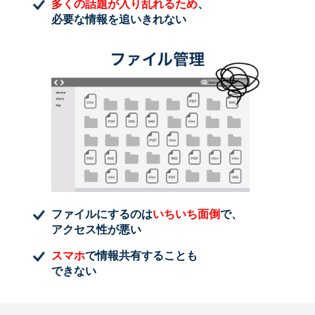
多くの話題が入り乱れるため
、
必要な情報を追いきれない
ファイルにするのは
いちいち面倒
で、
アクセス性が悪い
スマホ
で情報共有することも
できない