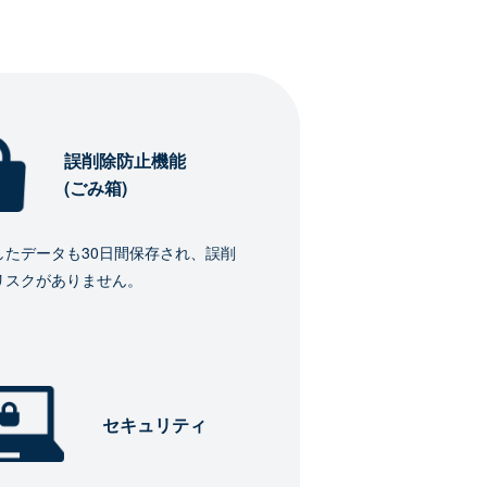
誤削除防止機能
(ごみ箱)
したデータも30日間保存され、誤削
リスクがありません。
セキュリティ