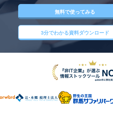
無料で使ってみる
3分でわかる
資料ダウンロード