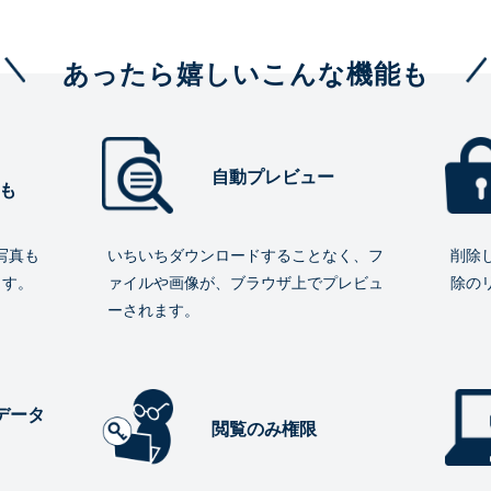
あったら嬉しいこんな機能も
自動プレビュー
も
写真も
いちいちダウンロードすることなく、フ
削除
ます。
ァイルや画像が、ブラウザ上でプレビュ
除の
ーされます。
データ
閲覧のみ権限