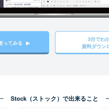
3分でわ
使ってみる
資料ダウン
Stock（ストック）で出来ること