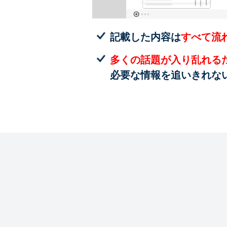
記載した内容は
すべて流
多くの話題が入り乱れる
必要な情報を追いきれな