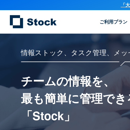
「大
ご利用プラン
情報ストック、タスク管理、メッ
チームの情報を、
最も簡単に
管理でき
「Stock」