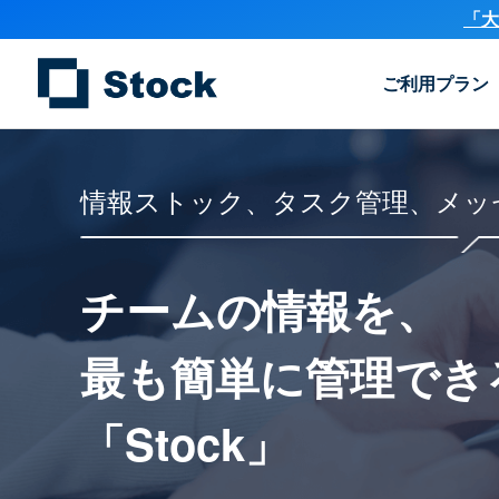
「大
ご利用プラン
情報ストック、タスク管理、メッ
チームの情報を、
最も簡単に
管理でき
「Stock」