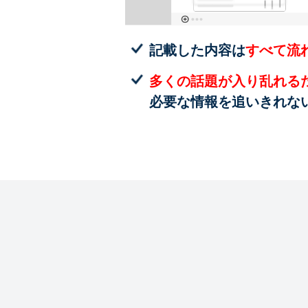
記載した内容は
すべて流
多くの話題が入り乱れる
必要な情報を追いきれな