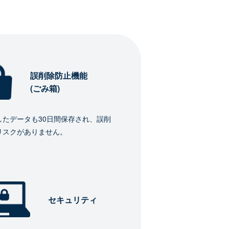
誤削除防止機能
(ごみ箱)
したデータも30日間保存され、誤削
リスクがありません。
セキュリティ