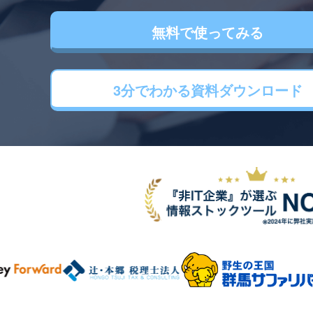
無料で使ってみる
3分でわかる
資料ダウンロード