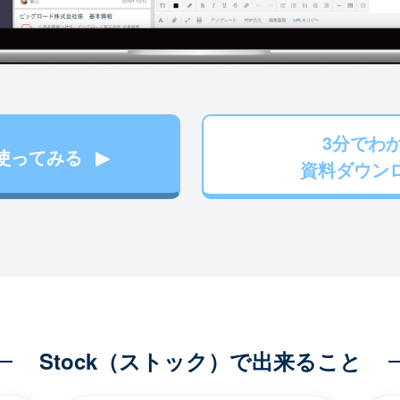
3分でわ
使ってみる
資料ダウン
Stock（ストック）で出来ること