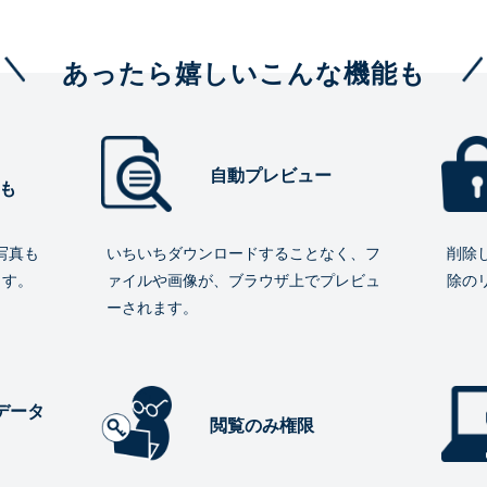
あったら嬉しいこんな機能も
自動プレビュー
も
写真も
いちいちダウンロードすることなく、フ
削除
ます。
ァイルや画像が、ブラウザ上でプレビュ
除の
ーされます。
データ
閲覧のみ権限