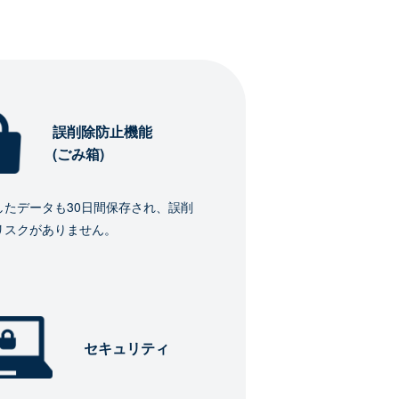
誤削除防止機能
(ごみ箱)
したデータも30日間保存され、誤削
リスクがありません。
セキュリティ