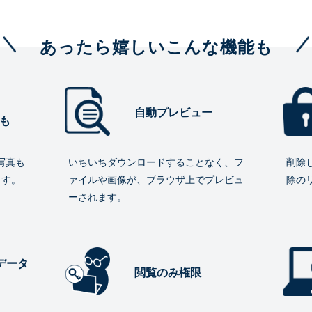
あったら嬉しいこんな機能も
自動プレビュー
も
写真も
いちいちダウンロードすることなく、フ
削除
ます。
ァイルや画像が、ブラウザ上でプレビュ
除の
ーされます。
データ
閲覧のみ権限