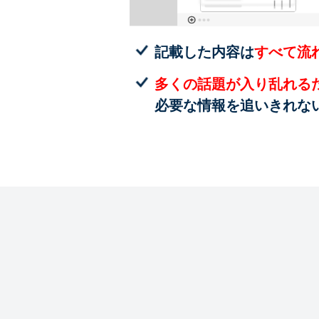
記載した内容は
すべて流
多くの話題が入り乱れる
必要な情報を追いきれな