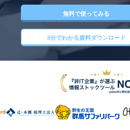
無料で使ってみる
3分でわかる
資料ダウンロード