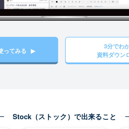
3分でわ
使ってみる
資料ダウン
Stock（ストック）で出来ること