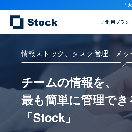
「大
ご利用プラン
情報ストック、タスク管理、メッ
チームの情報を、
最も簡単に
管理でき
「Stock」