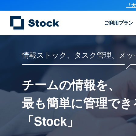
「大
ご利用プラン
情報ストック、タスク管理、メッ
チームの情報を、
最も簡単に
管理でき
「Stock」