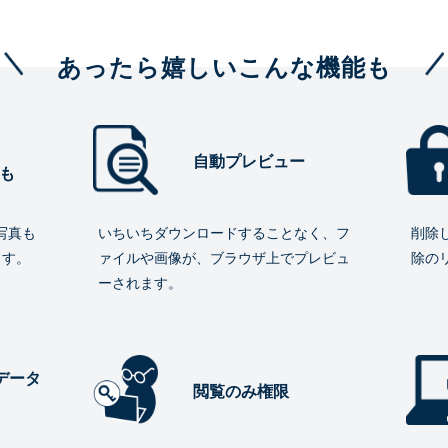
あったら嬉しいこんな機能も
自動プレビュー
も
写真も
いちいちダウンロードすることなく、フ
削除
ます。
ァイルや画像が、ブラウザ上でプレビュ
除の
ーされます。
データ
閲覧のみ権限