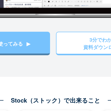
3分でわ
使ってみる
資料ダウン
Stock（ストック）で出来ること