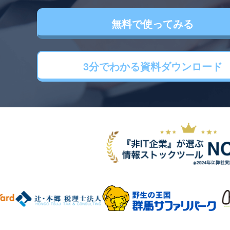
無料で使ってみる
3分でわかる
資料ダウンロード