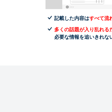
記載した内容は
すべて流
多くの話題が入り乱れる
必要な情報を追いきれな