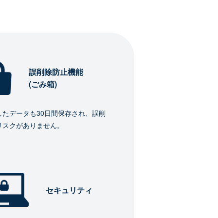
誤削除防止機能
(ごみ箱)
したデータも30日間保存され、誤削
リスクがありません。
セキュリティ