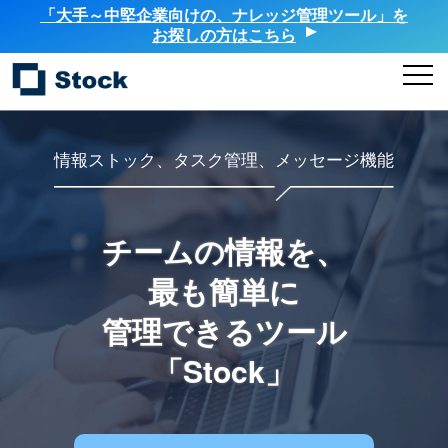
「大手～中堅企業向けの、ナレッジ管理ツール」を
お探しの方はこちら
情報ストック、タスク管理、メッセージ機能
チームの情報を、
最も簡単に
管理できるツール
「Stock」