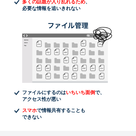
多くの話題が入り乱れるため
、
必要な情報を追いきれない
ファイルにするのは
いちいち面倒
で、
アクセス性が悪い
スマホ
で情報共有することも
できない