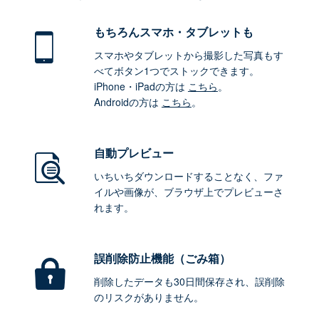
もちろん
スマホ・タブレットも
スマホやタブレットから撮影した写真もす
べてボタン1つでストックできます。
iPhone・iPadの方は
こちら
。
Androidの方は
こちら
。
自動プレビュー
いちいちダウンロードすることなく、ファ
イルや画像が、ブラウザ上でプレビューさ
れます。
誤削除防止機能（ごみ箱）
削除したデータも30日間保存され、誤削除
のリスクがありません。