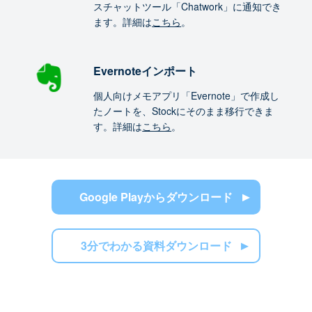
スチャットツール「Chatwork」に通知でき
ます。詳細は
こちら
。
Evernoteインポート
個人向けメモアプリ「Evernote」で作成し
たノートを、Stockにそのまま移行できま
す。詳細は
こちら
。
Google Playからダウンロード
3分でわかる資料ダウンロード