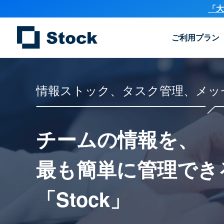
「大
ご利用プラン
情報ストック、タスク管理、メッ
チームの情報を、
最も簡単に
管理でき
「Stock」