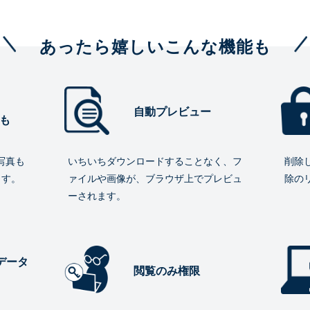
あったら嬉しいこんな機能も
自動プレビュー
も
写真も
いちいちダウンロードすることなく、フ
削除
ます。
ァイルや画像が、ブラウザ上でプレビュ
除の
ーされます。
データ
閲覧のみ権限