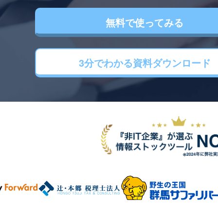
無料で使ってみる
3分でわかる
資料ダウンロード