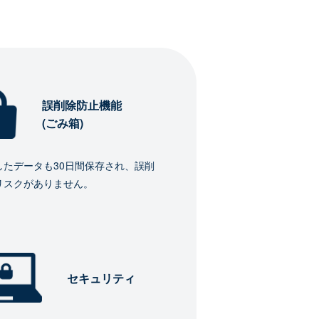
誤削除防止機能
(ごみ箱)
したデータも30日間保存され、誤削
リスクがありません。
セキュリティ