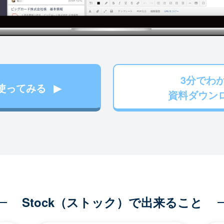
3分でわ
使ってみる
資料ダウン
Stock（ストック）で出来ること