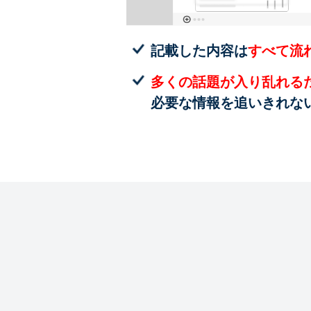
記載した内容は
すべて流
多くの話題が入り乱れる
必要な情報を追いきれな