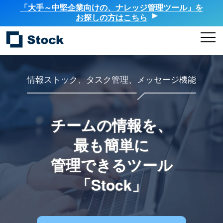
「大手～中堅企業向けの、ナレッジ管理ツール」を
お探しの方はこちら
情報ストック、タスク管理、メッセージ機能
チームの情報を、
最も簡単に
管理できるツール
「Stock」