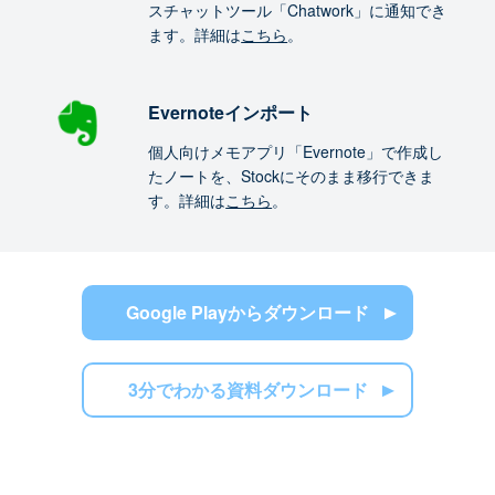
スチャットツール「Chatwork」に通知でき
ます。詳細は
こちら
。
Evernoteインポート
個人向けメモアプリ「Evernote」で作成し
たノートを、Stockにそのまま移行できま
す。詳細は
こちら
。
Google Playからダウンロード
3分でわかる資料ダウンロード