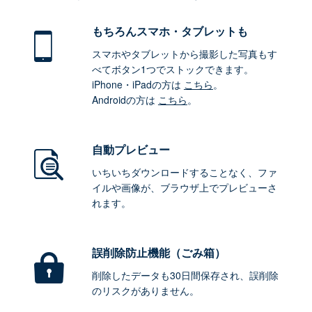
もちろん
スマホ・タブレットも
スマホやタブレットから撮影した写真もす
べてボタン1つでストックできます。
iPhone・iPadの方は
こちら
。
Androidの方は
こちら
。
自動プレビュー
いちいちダウンロードすることなく、ファ
イルや画像が、ブラウザ上でプレビューさ
れます。
誤削除防止機能（ごみ箱）
削除したデータも30日間保存され、誤削除
のリスクがありません。