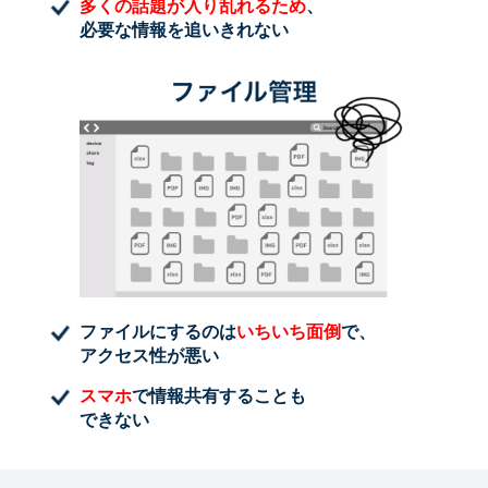
多くの話題が入り乱れるため
、
必要な情報を追いきれない
ファイルにするのは
いちいち面倒
で、
アクセス性が悪い
スマホ
で情報共有することも
できない