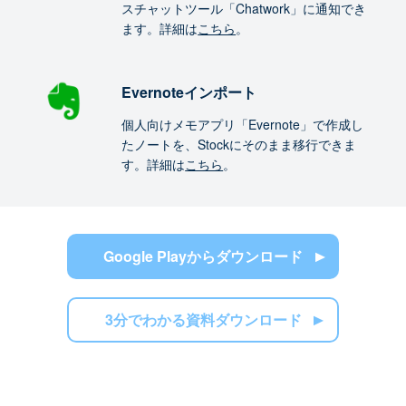
スチャットツール「Chatwork」に通知でき
ます。詳細は
こちら
。
Evernoteインポート
個人向けメモアプリ「Evernote」で作成し
たノートを、Stockにそのまま移行できま
す。詳細は
こちら
。
Google Playからダウンロード
3分でわかる資料ダウンロード