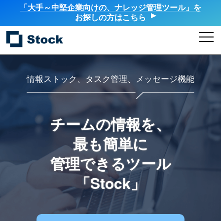
「大手～中堅企業向けの、ナレッジ管理ツール」を
お探しの方はこちら
情報ストック、タスク管理、メッセージ機能
チームの情報を、
最も簡単に
管理できるツール
「Stock」