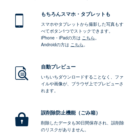
もちろん
スマホ・タブレットも
スマホやタブレットから撮影した写真もす
べてボタン1つでストックできます。
iPhone・iPadの方は
こちら
。
Androidの方は
こちら
。
自動プレビュー
いちいちダウンロードすることなく、ファ
イルや画像が、ブラウザ上でプレビューさ
れます。
誤削除防止機能（ごみ箱）
削除したデータも30日間保存され、誤削除
のリスクがありません。