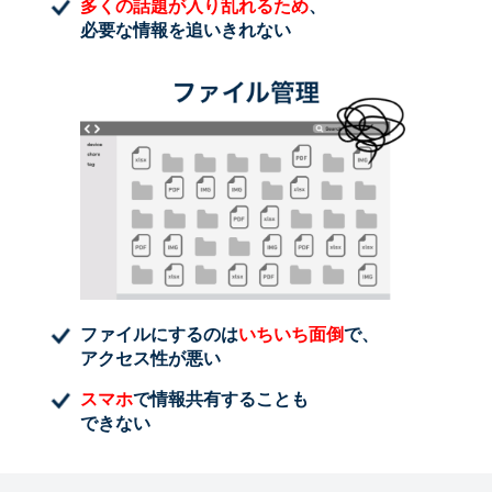
多くの話題が入り乱れるため
、
必要な情報を追いきれない
ファイルにするのは
いちいち面倒
で、
アクセス性が悪い
スマホ
で情報共有することも
できない