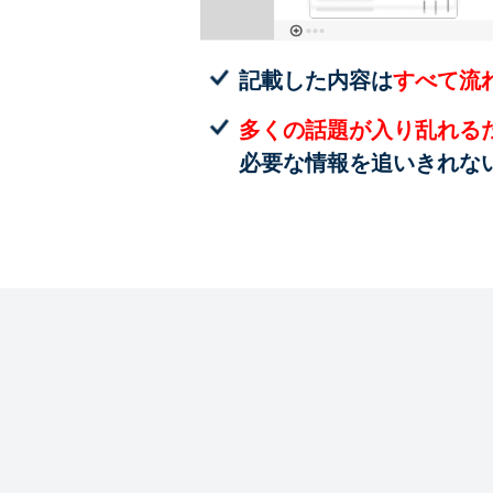
記載した内容は
すべて流
多くの話題が入り乱れる
必要な情報を追いきれな