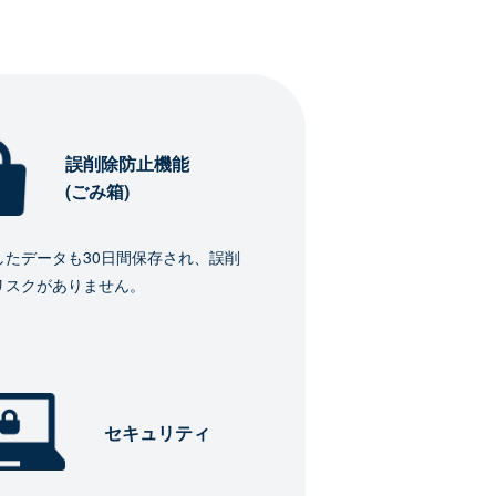
誤削除防止機能
(ごみ箱)
したデータも30日間保存され、誤削
リスクがありません。
セキュリティ