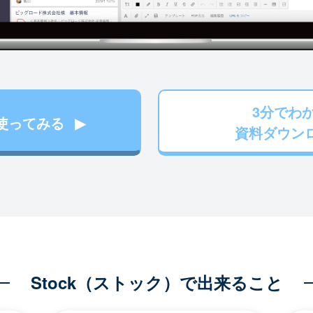
3分でわ
使ってみる
資料ダウン
Stock（ストック）で出来ること