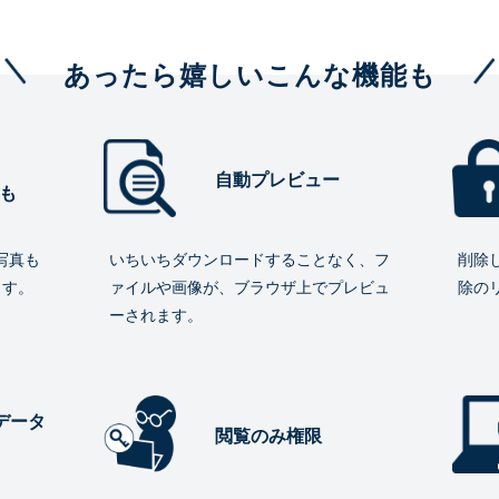
あったら嬉しいこんな機能も
自動プレビュー
も
写真も
いちいちダウンロードすることなく、フ
削除
ます。
ァイルや画像が、ブラウザ上でプレビュ
除の
ーされます。
データ
閲覧のみ権限