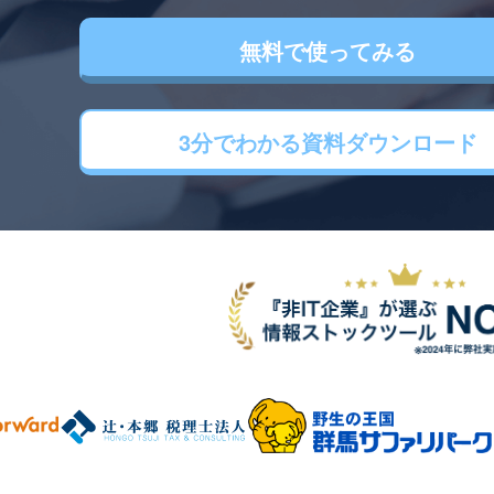
無料で使ってみる
3分でわかる
資料ダウンロード