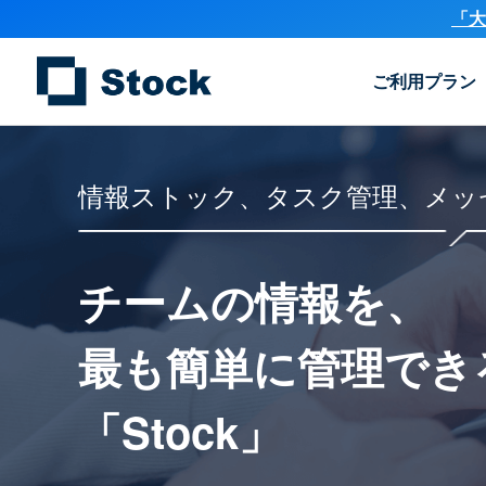
「大
ご利用プラン
情報ストック、タスク管理、メッ
チームの情報を、
最も簡単に
管理でき
「Stock」