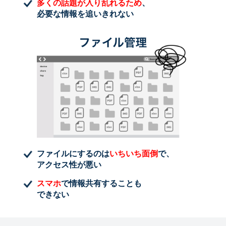
多くの話題が入り乱れるため
、
必要な情報を追いきれない
ファイルにするのは
いちいち面倒
で、
アクセス性が悪い
スマホ
で情報共有することも
できない