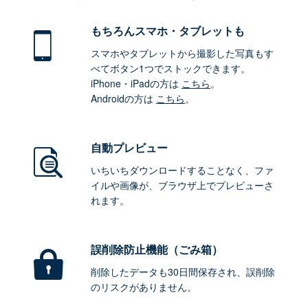
もちろん
スマホ・タブレットも
スマホやタブレットから撮影した写真もす
べてボタン1つでストックできます。
iPhone・iPadの方は
こちら
。
Androidの方は
こちら
。
自動プレビュー
いちいちダウンロードすることなく、ファ
イルや画像が、ブラウザ上でプレビューさ
れます。
誤削除防止機能（ごみ箱）
削除したデータも30日間保存され、誤削除
のリスクがありません。