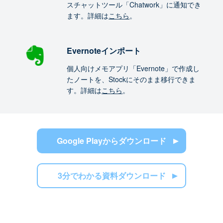
スチャットツール「Chatwork」に通知でき
ます。詳細は
こちら
。
Evernoteインポート
個人向けメモアプリ「Evernote」で作成し
たノートを、Stockにそのまま移行できま
す。詳細は
こちら
。
Google Playからダウンロード
3分でわかる資料ダウンロード