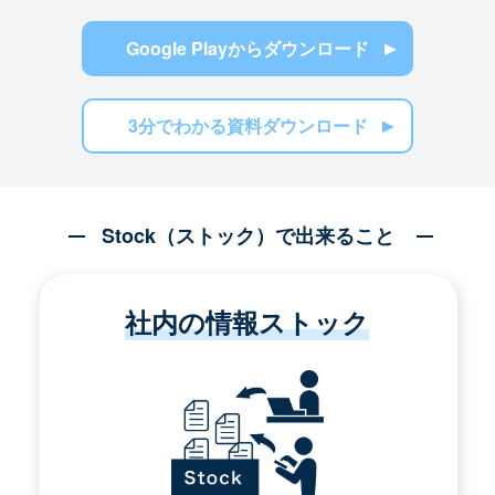
Google Playからダウンロード
3分でわかる資料ダウンロード
Stock（ストック）で出来ること
社内の情報ストック