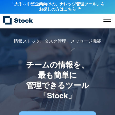
「大手～中堅企業向けの、ナレッジ管理ツール」を
お探しの方はこちら
情報ストック、タスク管理、メッセージ機能
チームの情報を、
最も簡単に
管理できるツール
「Stock」