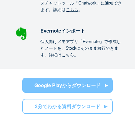
スチャットツール「Chatwork」に通知でき
ます。詳細は
こちら
。
Evernoteインポート
個人向けメモアプリ「Evernote」で作成し
たノートを、Stockにそのまま移行できま
す。詳細は
こちら
。
Google Playからダウンロード
3分でわかる資料ダウンロード