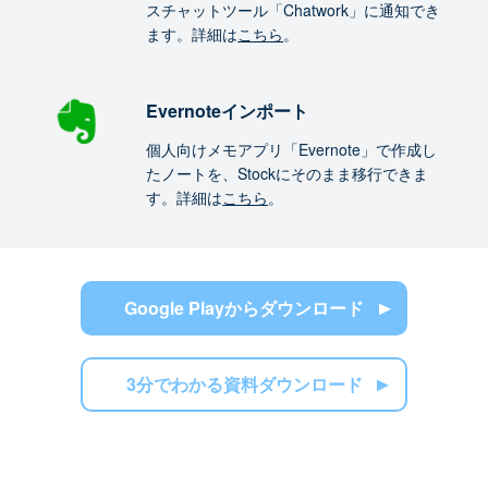
スチャットツール「Chatwork」に通知でき
ます。詳細は
こちら
。
Evernoteインポート
個人向けメモアプリ「Evernote」で作成し
たノートを、Stockにそのまま移行できま
す。詳細は
こちら
。
Google Playからダウンロード
3分でわかる資料ダウンロード