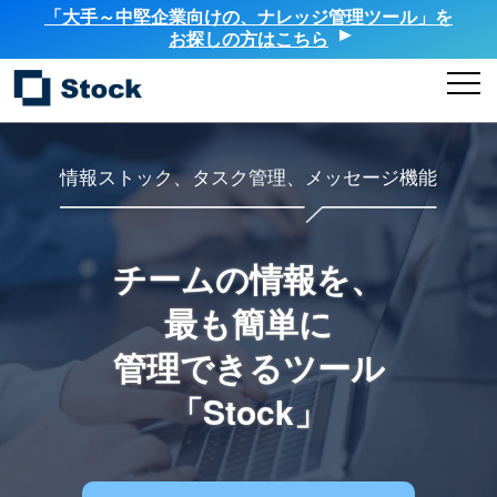
「大手～中堅企業向けの、ナレッジ管理ツール」を
お探しの方はこちら
情報ストック、タスク管理、メッセージ機能
チームの情報を、
最も簡単に
管理できるツール
「Stock」