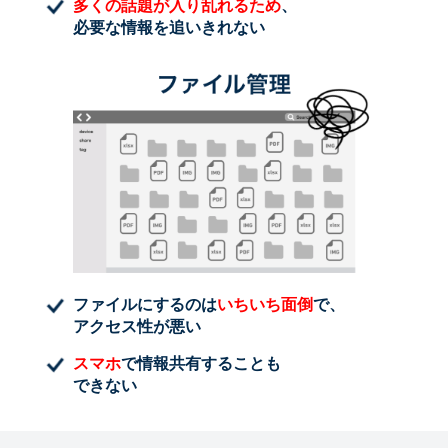
多くの話題が入り乱れるため
、
必要な情報を追いきれない
ファイルにするのは
いちいち面倒
で、
アクセス性が悪い
スマホ
で情報共有することも
できない