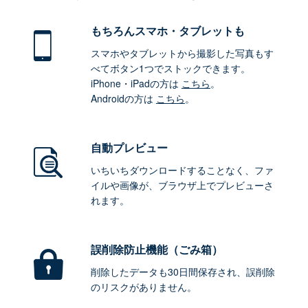
もちろん
スマホ・タブレットも
スマホやタブレットから撮影した写真もす
べてボタン1つでストックできます。
iPhone・iPadの方は
こちら
。
Androidの方は
こちら
。
自動プレビュー
いちいちダウンロードすることなく、ファ
イルや画像が、ブラウザ上でプレビューさ
れます。
誤削除防止機能（ごみ箱）
削除したデータも30日間保存され、誤削除
のリスクがありません。