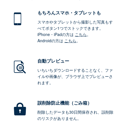
もちろん
スマホ・タブレットも
スマホやタブレットから撮影した写真もす
べてボタン1つでストックできます。
iPhone・iPadの方は
こちら
。
Androidの方は
こちら
。
自動プレビュー
いちいちダウンロードすることなく、ファ
イルや画像が、ブラウザ上でプレビューさ
れます。
誤削除防止機能（ごみ箱）
削除したデータも30日間保存され、誤削除
のリスクがありません。