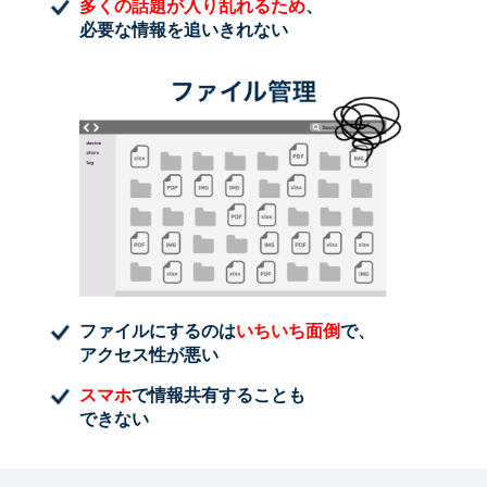
多くの話題が入り乱れるため
、
必要な情報を追いきれない
ファイルにするのは
いちいち面倒
で、
アクセス性が悪い
スマホ
で情報共有することも
できない