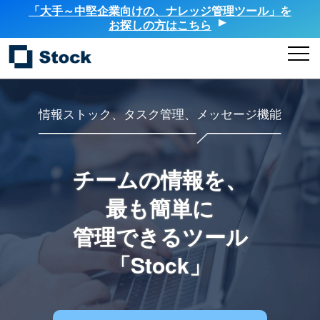
「大手～中堅企業向けの、ナレッジ管理ツール」を
お探しの方はこちら
情報ストック、タスク管理、メッセージ機能
チームの情報を、
最も簡単に
管理できるツール
「Stock」