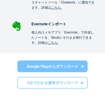
スチャットツール「Chatwork」に通知でき
ます。詳細は
こちら
。
Evernoteインポート
個人向けメモアプリ「Evernote」で作成し
たノートを、Stockにそのまま移行できま
す。詳細は
こちら
。
Google Playからダウンロード
3分でわかる資料ダウンロード