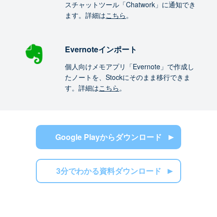
スチャットツール「Chatwork」に通知でき
ます。詳細は
こちら
。
Evernoteインポート
個人向けメモアプリ「Evernote」で作成し
たノートを、Stockにそのまま移行できま
す。詳細は
こちら
。
Google Playからダウンロード
3分でわかる資料ダウンロード