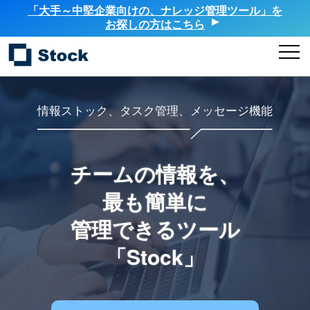
「大手～中堅企業向けの、ナレッジ管理ツール」を
お探しの方はこちら
情報ストック、タスク管理、メッセージ機能
チームの情報を、
最も簡単に
管理できるツール
「Stock」