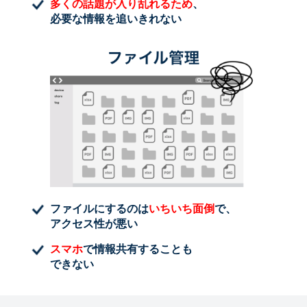
多くの話題が入り乱れるため
、
必要な情報を追いきれない
ファイルにするのは
いちいち面倒
で、
アクセス性が悪い
スマホ
で情報共有することも
できない