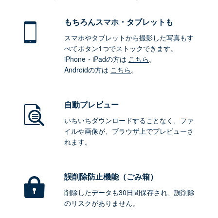
もちろん
スマホ・タブレットも
スマホやタブレットから撮影した写真もす
べてボタン1つでストックできます。
iPhone・iPadの方は
こちら
。
Androidの方は
こちら
。
自動プレビュー
いちいちダウンロードすることなく、ファ
イルや画像が、ブラウザ上でプレビューさ
れます。
誤削除防止機能（ごみ箱）
削除したデータも30日間保存され、誤削除
のリスクがありません。