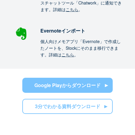
スチャットツール「Chatwork」に通知でき
ます。詳細は
こちら
。
Evernoteインポート
個人向けメモアプリ「Evernote」で作成し
たノートを、Stockにそのまま移行できま
す。詳細は
こちら
。
Google Playからダウンロード
3分でわかる資料ダウンロード