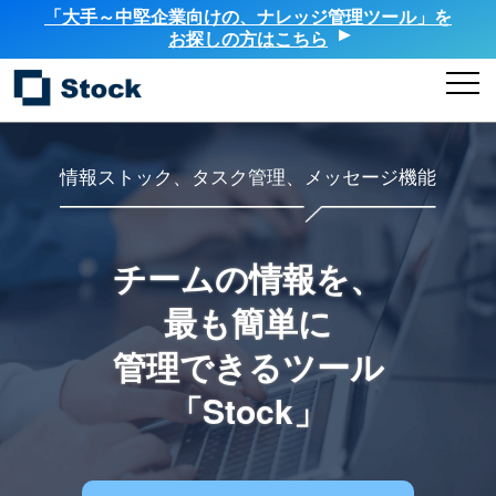
「大手～中堅企業向けの、ナレッジ管理ツール」を
お探しの方はこちら
情報ストック、タスク管理、メッセージ機能
チームの情報を、
最も簡単に
管理できるツール
「Stock」