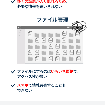
多くの話題が入り乱れるため
、
必要な情報を追いきれない
ファイルにするのは
いちいち面倒
で、
アクセス性が悪い
スマホ
で情報共有することも
できない