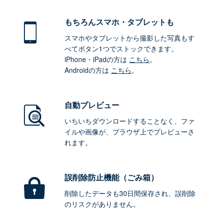
もちろん
スマホ・タブレットも
スマホやタブレットから撮影した写真もす
べてボタン1つでストックできます。
iPhone・iPadの方は
こちら
。
Androidの方は
こちら
。
自動プレビュー
いちいちダウンロードすることなく、ファ
イルや画像が、ブラウザ上でプレビューさ
れます。
誤削除防止機能（ごみ箱）
削除したデータも30日間保存され、誤削除
のリスクがありません。