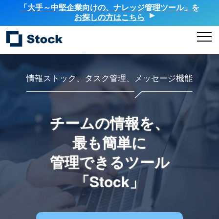
「大手～中堅企業向けの、ナレッジ管理ツール」を
お探しの方はこちら
情報ストック、タスク管理、メッセージ機能
チームの情報を、
最も簡単に
管理できるツール
「Stock」