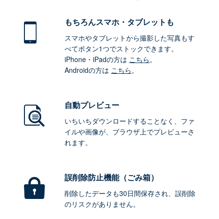
もちろん
スマホ・タブレットも
スマホやタブレットから撮影した写真もす
べてボタン1つでストックできます。
iPhone・iPadの方は
こちら
。
Androidの方は
こちら
。
自動プレビュー
いちいちダウンロードすることなく、ファ
イルや画像が、ブラウザ上でプレビューさ
れます。
誤削除防止機能（ごみ箱）
削除したデータも30日間保存され、誤削除
のリスクがありません。