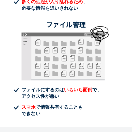
多くの話題が入り乱れるため
、
必要な情報を追いきれない
ファイルにするのは
いちいち面倒
で、
アクセス性が悪い
スマホ
で情報共有することも
できない