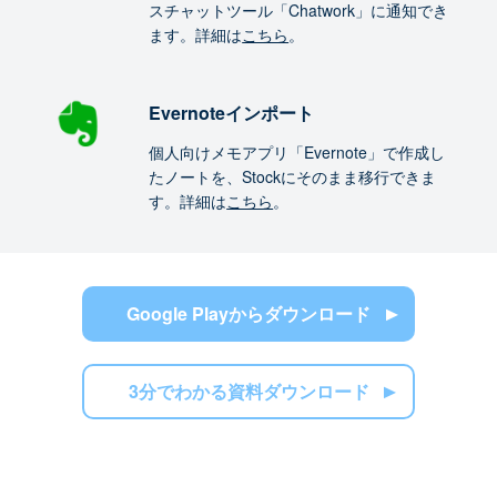
スチャットツール「Chatwork」に通知でき
ます。詳細は
こちら
。
Evernoteインポート
個人向けメモアプリ「Evernote」で作成し
たノートを、Stockにそのまま移行できま
す。詳細は
こちら
。
Google Playからダウンロード
3分でわかる資料ダウンロード