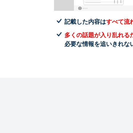
記載した内容は
すべて流
多くの話題が入り乱れる
必要な情報を追いきれな