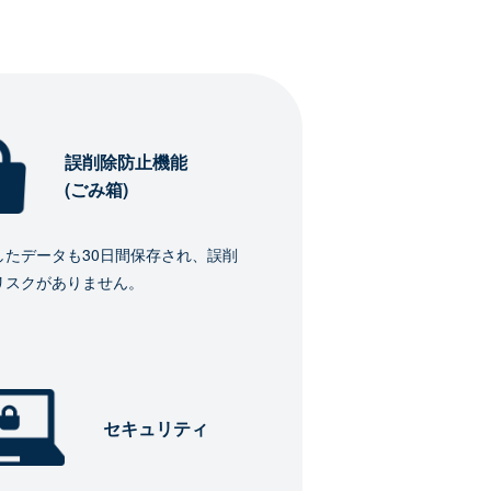
誤削除防止機能
(ごみ箱)
したデータも30日間保存され、誤削
リスクがありません。
セキュリティ