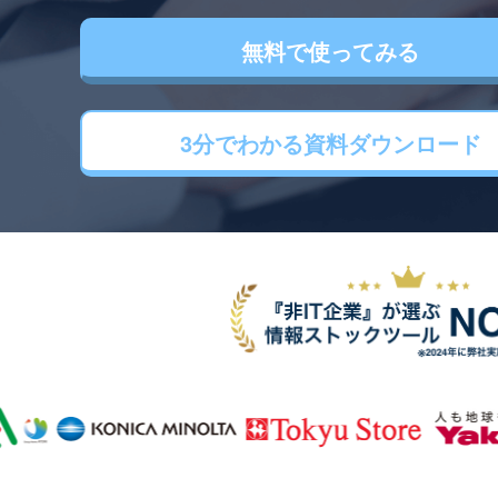
無料で使ってみる
3分でわかる
資料ダウンロード