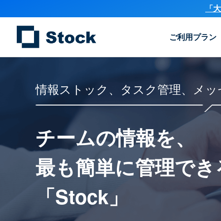
「大
ご利用プラン
情報ストック、タスク管理、メッ
チームの情報を、
最も簡単に
管理でき
「Stock」