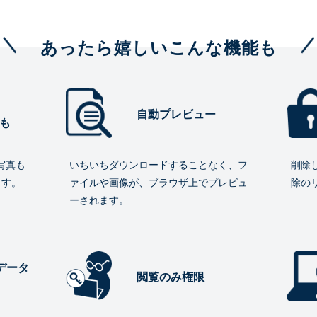
あったら嬉しいこんな機能も
自動プレビュー
も
写真も
いちいちダウンロードすることなく、フ
削除
ます。
ァイルや画像が、ブラウザ上でプレビュ
除の
ーされます。
データ
閲覧のみ権限