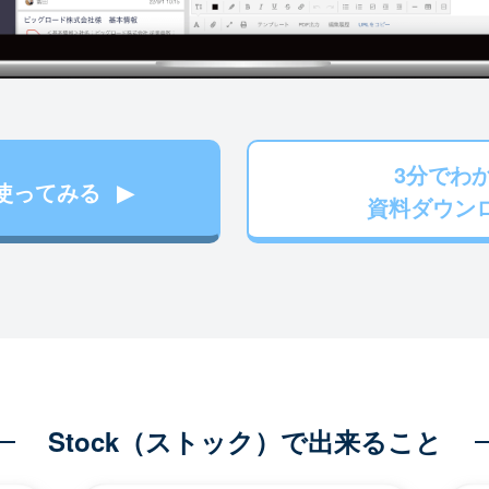
3分でわ
使ってみる
資料ダウン
Stock（ストック）で出来ること