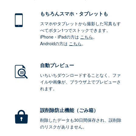
もちろん
スマホ・タブレットも
スマホやタブレットから撮影した写真もす
べてボタン1つでストックできます。
iPhone・iPadの方は
こちら
。
Androidの方は
こちら
。
自動プレビュー
いちいちダウンロードすることなく、ファ
イルや画像が、ブラウザ上でプレビューさ
れます。
誤削除防止機能（ごみ箱）
削除したデータも30日間保存され、誤削除
のリスクがありません。