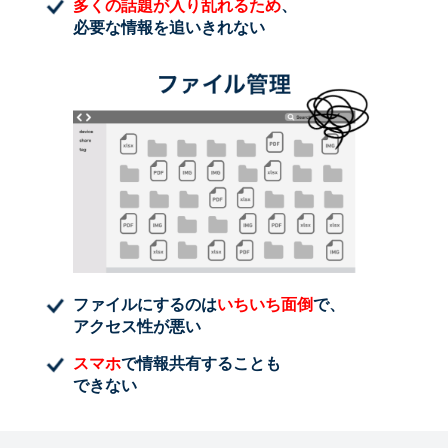
多くの話題が入り乱れるため
、
必要な情報を追いきれない
ファイルにするのは
いちいち面倒
で、
アクセス性が悪い
スマホ
で情報共有することも
できない