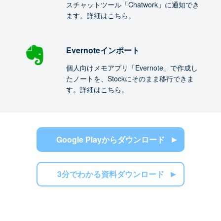
スチャットツール「Chatwork」に通知でき
ます。詳細は
こちら
。
Evernoteインポート
個人向けメモアプリ「Evernote」で作成し
たノートを、Stockにそのまま移行できま
す。詳細は
こちら
。
Google Playからダウンロード
3分でわかる資料ダウンロード