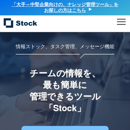
「大手～中堅企業向けの、ナレッジ管理ツール」を
お探しの方はこちら
情報ストック、タスク管理、メッセージ機能
チームの情報を、
最も簡単に
管理できるツール
「Stock」