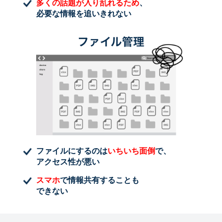
多くの話題が入り乱れるため
、
必要な情報を追いきれない
ファイルにするのは
いちいち面倒
で、
アクセス性が悪い
スマホ
で情報共有することも
できない