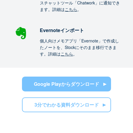
スチャットツール「Chatwork」に通知でき
ます。詳細は
こちら
。
Evernoteインポート
個人向けメモアプリ「Evernote」で作成し
たノートを、Stockにそのまま移行できま
す。詳細は
こちら
。
Google Playからダウンロード
3分でわかる資料ダウンロード