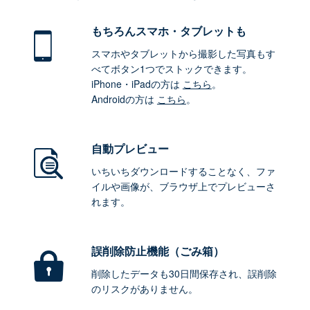
もちろん
スマホ・タブレットも
スマホやタブレットから撮影した写真もす
べてボタン1つでストックできます。
iPhone・iPadの方は
こちら
。
Androidの方は
こちら
。
自動プレビュー
いちいちダウンロードすることなく、ファ
イルや画像が、ブラウザ上でプレビューさ
れます。
誤削除防止機能（ごみ箱）
削除したデータも30日間保存され、誤削除
のリスクがありません。