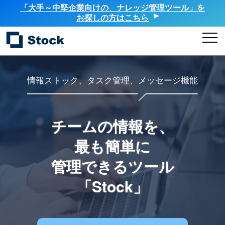
「大手～中堅企業向けの、ナレッジ管理ツール」を
お探しの方はこちら
情報ストック、タスク管理、メッセージ機能
チームの情報を、
最も簡単に
管理できるツール
「Stock」