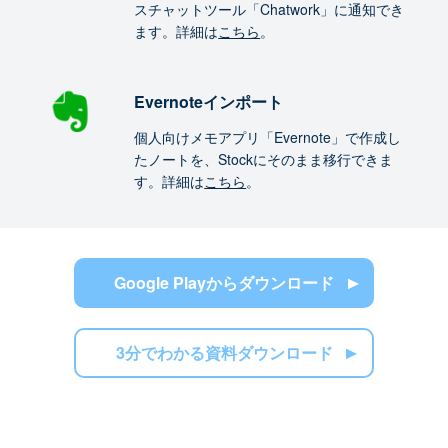
スチャットツール「Chatwork」に通知でき
ます。詳細は
こちら
。
Evernoteインポート
個人向けメモアプリ「Evernote」で作成し
たノートを、Stockにそのまま移行できま
す。詳細は
こちら
。
Google Playからダウンロード
3分でわかる資料ダウンロード