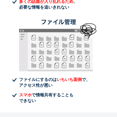
多くの話題が入り乱れるため
、
必要な情報を追いきれない
ファイルにするのは
いちいち面倒
で、
アクセス性が悪い
スマホ
で情報共有することも
できない