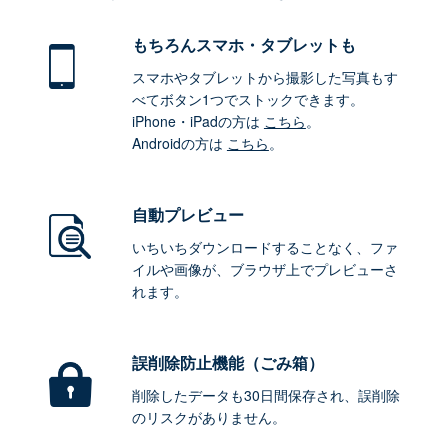
もちろん
スマホ・タブレットも
スマホやタブレットから撮影した写真もす
べてボタン1つでストックできます。
iPhone・iPadの方は
こちら
。
Androidの方は
こちら
。
自動プレビュー
いちいちダウンロードすることなく、ファ
イルや画像が、ブラウザ上でプレビューさ
れます。
誤削除防止機能（ごみ箱）
削除したデータも30日間保存され、誤削除
のリスクがありません。