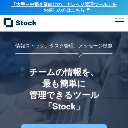
「大手～中堅企業向けの、ナレッジ管理ツール」を
お探しの方はこちら
情報ストック、タスク管理、メッセージ機能
チームの情報を、
最も簡単に
管理できるツール
「Stock」