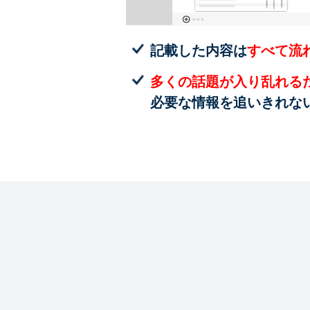
記載した内容は
すべて流
多くの話題が入り乱れる
必要な情報を追いきれな