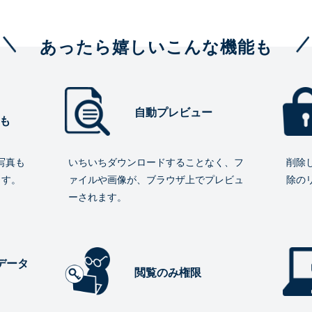
あったら嬉しいこんな機能も
自動プレビュー
も
写真も
いちいちダウンロードすることなく、フ
削除
ます。
ァイルや画像が、ブラウザ上でプレビュ
除の
ーされます。
データ
閲覧のみ権限