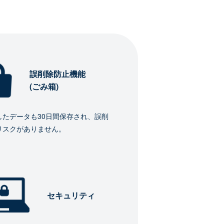
誤削除防止機能
(ごみ箱)
したデータも30日間保存され、誤削
リスクがありません。
セキュリティ