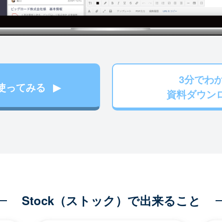
3分でわ
使ってみる
資料ダウン
Stock（ストック）で出来ること