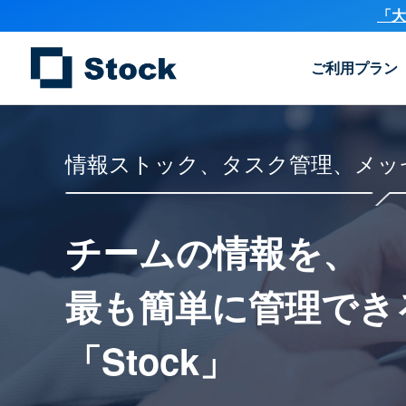
「大
ご利用プラン
情報ストック、タスク管理、メッ
チームの情報を、
最も簡単に
管理でき
「Stock」