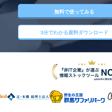
無料で使ってみる
3分でわかる
資料ダウンロード