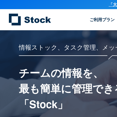
「大
ご利用プラン
情報ストック、タスク管理、メッ
チームの情報を、
最も簡単に
管理でき
「Stock」