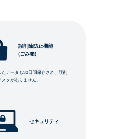
誤削除防止機能
(ごみ箱)
したデータも30日間保存され、誤削
リスクがありません。
セキュリティ