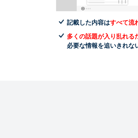
記載した内容は
すべて流
多くの話題が入り乱れる
必要な情報を追いきれな