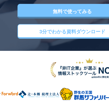
無料で使ってみる
3分でわかる
資料ダウンロード