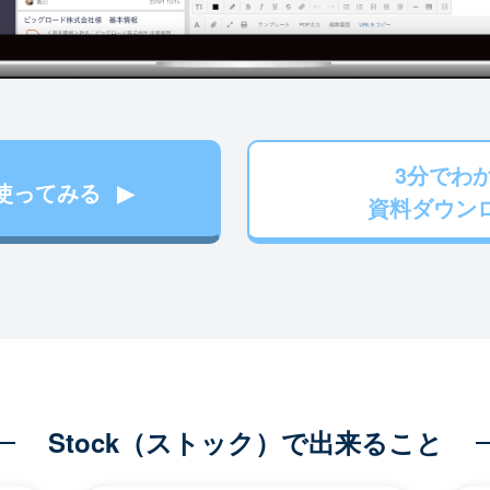
3分でわ
使ってみる
資料ダウン
Stock（ストック）で出来ること