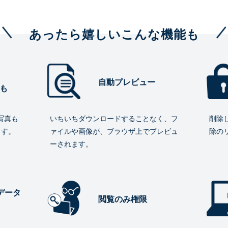
あったら嬉しいこんな機能も
自動プレビュー
も
写真も
いちいちダウンロードすることなく、フ
削除
ます。
ァイルや画像が、ブラウザ上でプレビュ
除の
ーされます。
データ
閲覧のみ権限