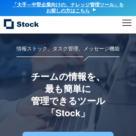
「大手～中堅企業向けの、ナレッジ管理ツール」を
お探しの方はこちら
情報ストック、タスク管理、メッセージ機能
チームの情報を、
最も簡単に
管理できるツール
「Stock」