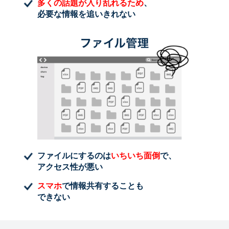
多くの話題が入り乱れるため
、
必要な情報を追いきれない
ファイルにするのは
いちいち面倒
で、
アクセス性が悪い
スマホ
で情報共有することも
できない