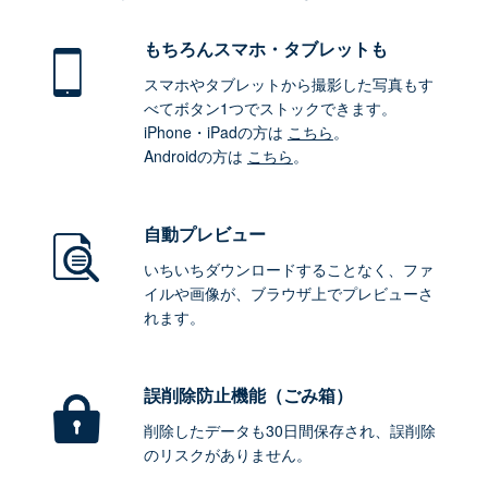
もちろん
スマホ・タブレットも
スマホやタブレットから撮影した写真もす
べてボタン1つでストックできます。
iPhone・iPadの方は
こちら
。
Androidの方は
こちら
。
自動プレビュー
いちいちダウンロードすることなく、ファ
イルや画像が、ブラウザ上でプレビューさ
れます。
誤削除防止機能（ごみ箱）
削除したデータも30日間保存され、誤削除
のリスクがありません。