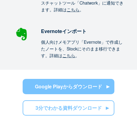
スチャットツール「Chatwork」に通知でき
ます。詳細は
こちら
。
Evernoteインポート
個人向けメモアプリ「Evernote」で作成し
たノートを、Stockにそのまま移行できま
す。詳細は
こちら
。
Google Playからダウンロード
3分でわかる資料ダウンロード