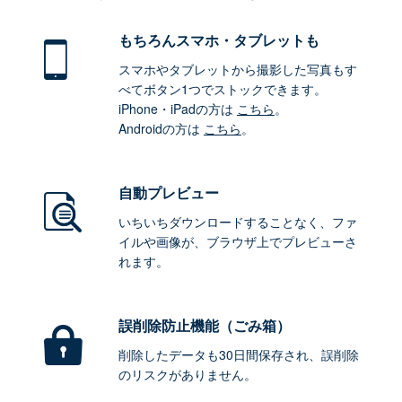
もちろん
スマホ・タブレットも
スマホやタブレットから撮影した写真もす
べてボタン1つでストックできます。
iPhone・iPadの方は
こちら
。
Androidの方は
こちら
。
自動プレビュー
いちいちダウンロードすることなく、ファ
イルや画像が、ブラウザ上でプレビューさ
れます。
誤削除防止機能（ごみ箱）
削除したデータも30日間保存され、誤削除
のリスクがありません。