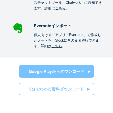
スチャットツール「Chatwork」に通知でき
ます。詳細は
こちら
。
Evernoteインポート
個人向けメモアプリ「Evernote」で作成し
たノートを、Stockにそのまま移行できま
す。詳細は
こちら
。
Google Playからダウンロード
3分でわかる資料ダウンロード