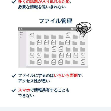
多くの話題が入り乱れるため
、
必要な情報を追いきれない
ファイルにするのは
いちいち面倒
で、
アクセス性が悪い
スマホ
で情報共有することも
できない