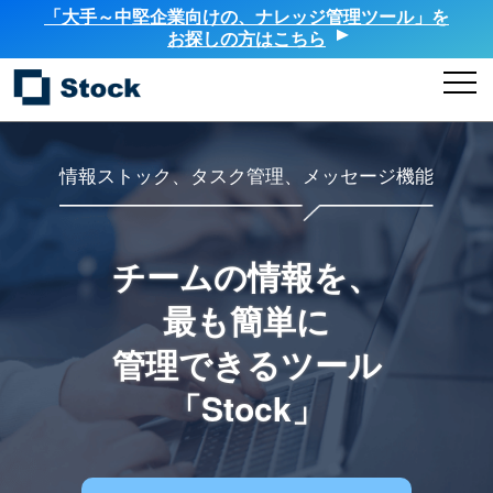
「大手～中堅企業向けの、ナレッジ管理ツール」を
お探しの方はこちら
情報ストック、タスク管理、メッセージ機能
チームの情報を、
最も簡単に
管理できるツール
「Stock」