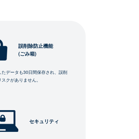
誤削除防止機能
(ごみ箱)
したデータも30日間保存され、誤削
リスクがありません。
セキュリティ