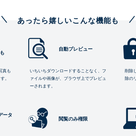
あったら嬉しいこんな機能も
自動プレビュー
も
写真も
いちいちダウンロードすることなく、フ
削除
ます。
ァイルや画像が、ブラウザ上でプレビュ
除の
ーされます。
データ
閲覧のみ権限