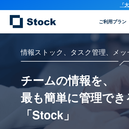
「大
ご利用プラン
情報ストック、タスク管理、メッ
チームの情報を、
最も簡単に
管理でき
「Stock」