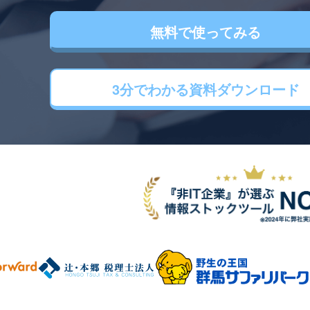
無料で使ってみる
3分でわかる
資料ダウンロード