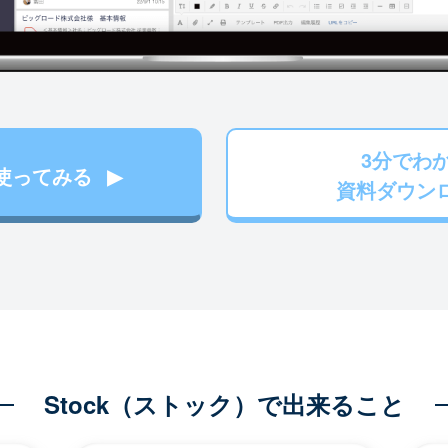
3分でわ
使ってみる
資料ダウン
Stock（ストック）で出来ること