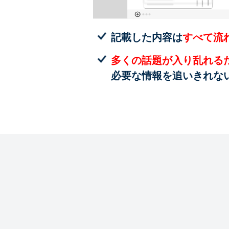
記載した内容は
すべて流
多くの話題が入り乱れる
必要な情報を追いきれな