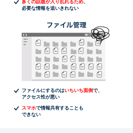
多くの話題が入り乱れるため
、
必要な情報を追いきれない
ファイルにするのは
いちいち面倒
で、
アクセス性が悪い
スマホ
で情報共有することも
できない