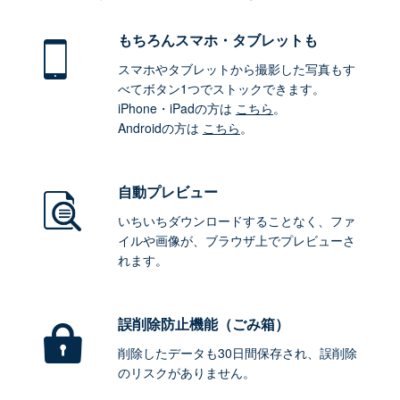
もちろん
スマホ・タブレットも
スマホやタブレットから撮影した写真もす
べてボタン1つでストックできます。
iPhone・iPadの方は
こちら
。
Androidの方は
こちら
。
自動プレビュー
いちいちダウンロードすることなく、ファ
イルや画像が、ブラウザ上でプレビューさ
れます。
誤削除防止機能（ごみ箱）
削除したデータも30日間保存され、誤削除
のリスクがありません。