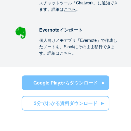
スチャットツール「Chatwork」に通知でき
ます。詳細は
こちら
。
Evernoteインポート
個人向けメモアプリ「Evernote」で作成し
たノートを、Stockにそのまま移行できま
す。詳細は
こちら
。
Google Playからダウンロード
3分でわかる資料ダウンロード