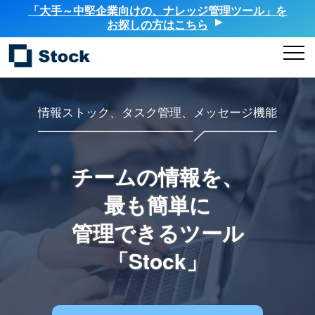
「大手～中堅企業向けの、ナレッジ管理ツール」を
お探しの方はこちら
情報ストック、タスク管理、メッセージ機能
チームの情報を、
最も簡単に
管理できるツール
「Stock」