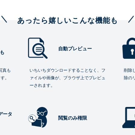
あったら嬉しいこんな機能も
自動プレビュー
も
写真も
いちいちダウンロードすることなく、フ
削除
ます。
ァイルや画像が、ブラウザ上でプレビュ
除の
ーされます。
データ
閲覧のみ権限