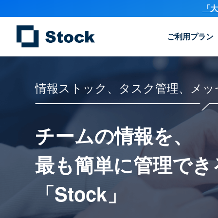
「大
ご利用プラン
情報ストック、タスク管理、メッ
チームの情報を、
最も簡単に
管理でき
「Stock」