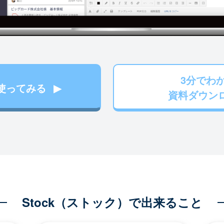
3分でわ
使ってみる
資料ダウン
Stock（ストック）で出来ること