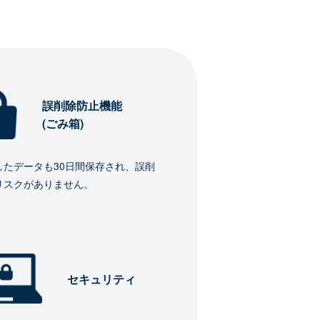
誤削除防止機能
(ごみ箱)
したデータも30日間保存され、誤削
リスクがありません。
セキュリティ