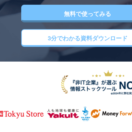
無料で使ってみる
3分でわかる
資料ダウンロード