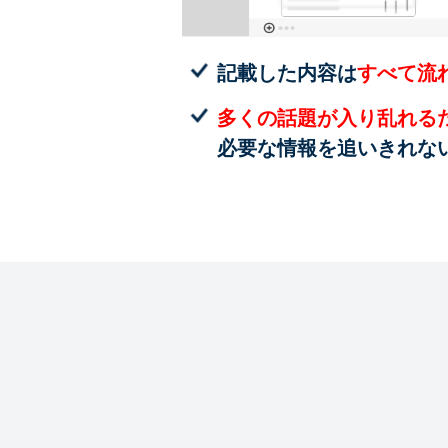
記載した内容は
すべて流
多くの話題が入り乱れる
必要な情報を追いきれな