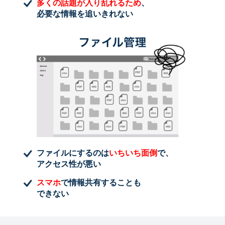
多くの話題が入り乱れるため
、
必要な情報を追いきれない
ファイルにするのは
いちいち面倒
で、
アクセス性が悪い
スマホ
で情報共有することも
できない