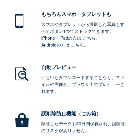
もちろん
スマホ・タブレットも
スマホやタブレットから撮影した写真もす
べてボタン1つでストックできます。
iPhone・iPadの方は
こちら
。
Androidの方は
こちら
。
自動プレビュー
いちいちダウンロードすることなく、ファ
イルや画像が、ブラウザ上でプレビューさ
れます。
誤削除防止機能（ごみ箱）
削除したデータも30日間保存され、誤削除
のリスクがありません。