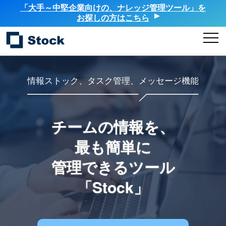
「大手～中堅企業向けの、ナレッジ管理ツール」を
お探しの方はこちら
情報ストック、タスク管理、メッセージ機能
チームの情報を、
最も簡単に
管理できるツール
「Stock」