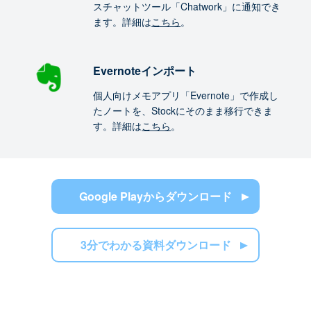
スチャットツール「Chatwork」に通知でき
ます。詳細は
こちら
。
Evernoteインポート
個人向けメモアプリ「Evernote」で作成し
たノートを、Stockにそのまま移行できま
す。詳細は
こちら
。
Google Playからダウンロード
3分でわかる資料ダウンロード