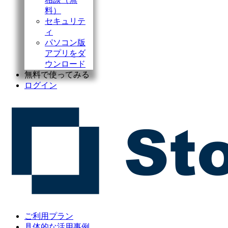
料）
セキュリテ
ィ
パソコン版
アプリをダ
ウンロード
無料で使ってみる
ログイン
ご利用プラン
具体的な活用事例